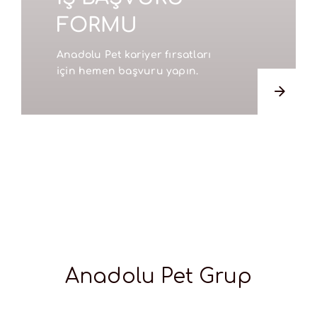
FORMU
Anadolu Pet kariyer fırsatları
için hemen başvuru yapın.
Anadolu Pet Grup