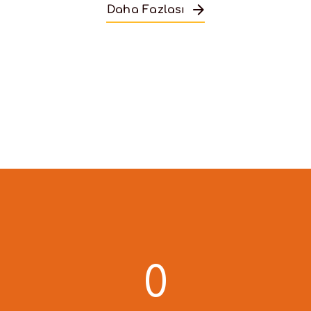
Daha Fazlası
0