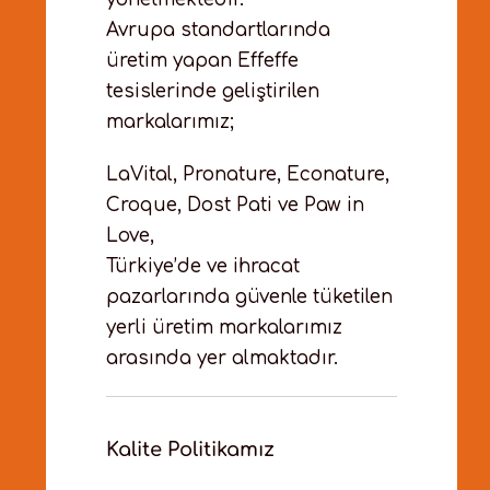
Avrupa standartlarında
üretim yapan Effeffe
tesislerinde geliştirilen
markalarımız;
LaVital, Pronature, Econature,
Croque, Dost Pati ve Paw in
Love,
Türkiye’de ve ihracat
pazarlarında güvenle tüketilen
yerli üretim markalarımız
arasında yer almaktadır.
Kalite Politikamız