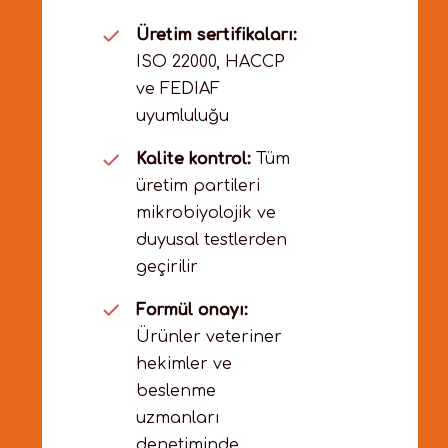
Üretim sertifikaları:
ISO 22000, HACCP
ve FEDIAF
uyumluluğu
Kalite kontrol:
Tüm
üretim partileri
mikrobiyolojik ve
duyusal testlerden
geçirilir
Formül onayı:
Ürünler veteriner
hekimler ve
beslenme
uzmanları
denetiminde