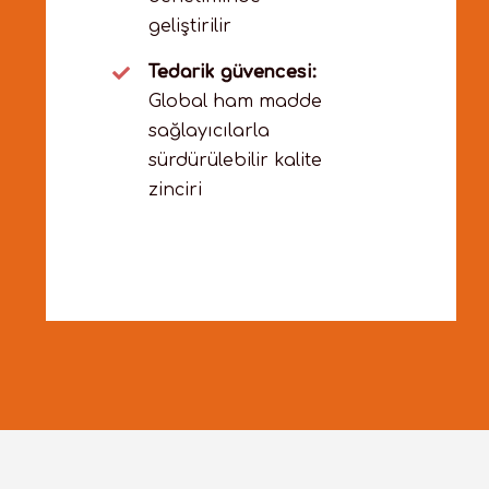
geliştirilir
Tedarik güvencesi:
Global ham madde
sağlayıcılarla
sürdürülebilir kalite
zinciri