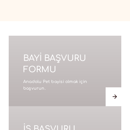
BAYİ BAŞVURU
FORMU
Anadolu Pet bayisi olmak için
başvurun.
İŞ BAŞVURU