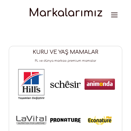
İçeriğe
Markalarımız
geç
KURU VE YAŞ MAMALAR
PL ve dünya markası premium mamalar