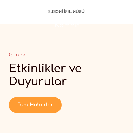
yapılan özel yerli ve dünya çapında
Yüksek teknolojili tesislerimizde üretimi
ÜRÜNLERİ İNCELE
Köpek
Güncel
Etkinlikler ve
Duyurular
Tüm Haberler