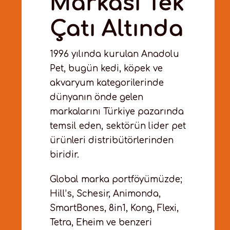
Markası Tek
Çatı Altında
1996 yılında kurulan Anadolu
Pet, bugün kedi, köpek ve
akvaryum kategorilerinde
dünyanın önde gelen
markalarını Türkiye pazarında
temsil eden, sektörün lider pet
ürünleri distribütörlerinden
biridir.
Global marka portföyümüzde;
Hill’s, Schesir, Animonda,
SmartBones, 8in1, Kong, Flexi,
Tetra, Eheim ve benzeri