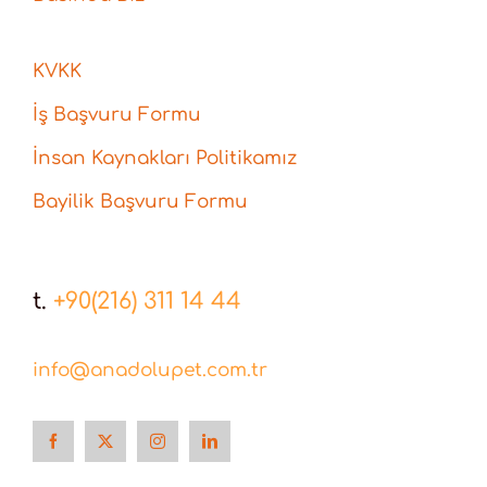
KVKK
İş Başvuru Formu
İnsan Kaynakları Politikamız
Bayilik Başvuru Formu
t.
+90(216) 311 14 44
info@anadolupet.com.tr