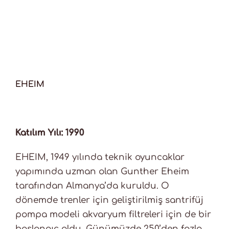
EHEIM
Katılım Yılı: 1990
EHEIM, 1949 yılında teknik oyuncaklar
yapımında uzman olan Gunther Eheim
tarafından Almanya’da kuruldu. O
dönemde trenler için geliştirilmiş santrifüj
pompa modeli akvaryum filtreleri için de bir
başlangıç oldu. Günümüzde 250’den fazla