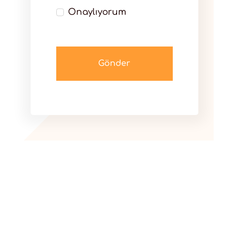
Onaylıyorum
Gönder