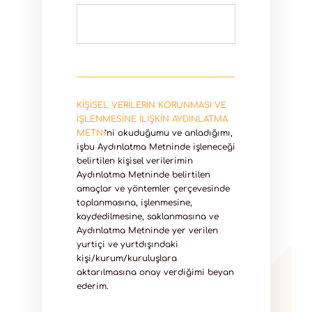
KİŞİSEL VERİLERİN KORUNMASI VE
İŞLENMESİNE İLİŞKİN AYDINLATMA
METNİ
’ni okuduğumu ve anladığımı,
işbu Aydınlatma Metninde işleneceği
belirtilen kişisel verilerimin
Aydınlatma Metninde belirtilen
amaçlar ve yöntemler çerçevesinde
toplanmasına, işlenmesine,
kaydedilmesine, saklanmasına ve
Aydınlatma Metninde yer verilen
yurtiçi ve yurtdışındaki
kişi/kurum/kuruluşlara
aktarılmasına onay verdiğimi beyan
ederim.