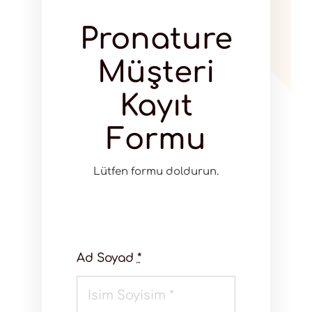
Pronature
Müşteri
Kayıt
Formu
Lütfen formu doldurun.
Ad Soyad
*