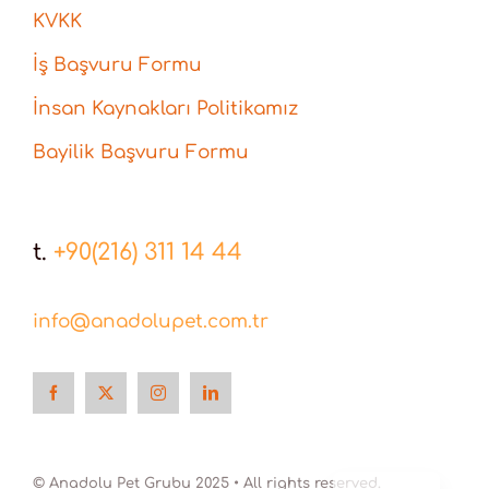
KVKK
İş Başvuru Formu
İnsan Kaynakları Politikamız
Bayilik Başvuru Formu
t.
+90(216) 311 14 44
info@anadolupet.com.tr
English
© Anadolu Pet Grubu 2025 • All rights reserved.