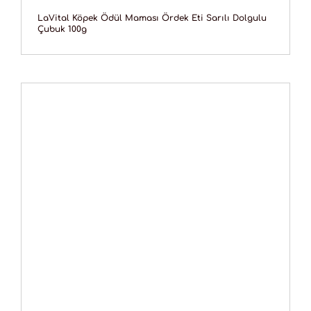
LaVital Köpek Ödül Maması Ördek Eti Sarılı Dolgulu
Çubuk 100g