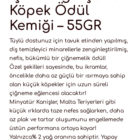
Köpek Ödül
Kemiği – 55GR
Tüylü dostunuz için tavuk etinden yapılmış,
diş temizleyici minarellerle zenginleştirilmiş,
nefis, bükümlü bir çiğnemelik ödül!
Özel şekilleri sayesinde, bu ikramlar,
öncelikle daha az güçlü bir ısırmaya sahip
olan küçük köpekler için uzun süreli
çiğneme eğlencesi olacaktır!
Minyatür Kanişler, Malta Teriyerleri gibi
küçük ırklarda taze nefes sağlarken, daha
az plak ve tartar oluşumunu engellemede
üstün performans ortaya koyar!
Yalnızca% 2 yağ oranına sahiptir. Yapay