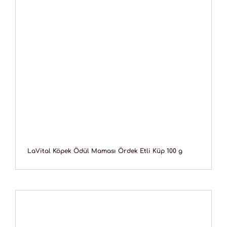
LaVital Köpek Ödül Maması Ördek Etli Küp 100 g