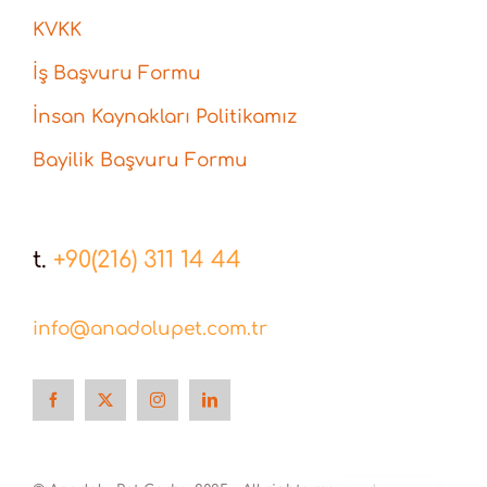
KVKK
İş Başvuru Formu
İnsan Kaynakları Politikamız
Bayilik Başvuru Formu
t.
+90(216) 311 14 44
info@anadolupet.com.tr
English