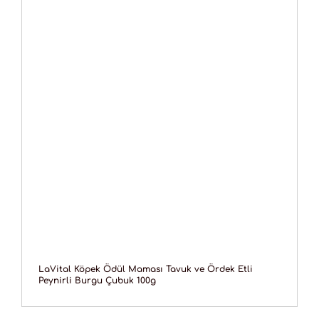
LaVital Köpek Ödül Maması Tavuk ve Ördek Etli
Peynirli Burgu Çubuk 100g