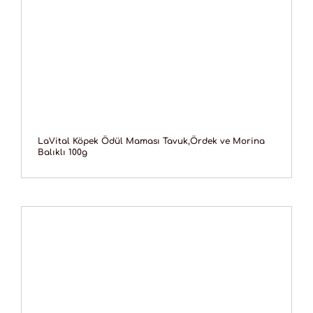
LaVital Köpek Ödül Maması Tavuk,Ördek ve Morina
Balıklı 100g