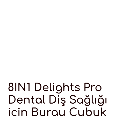
8IN1 Delights Pro
Dental Diş Sağlığı
için Burgu Çubuk