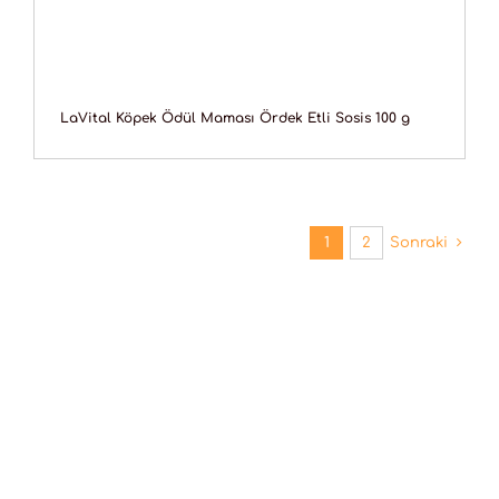
LaVital Köpek Ödül Maması Ördek Etli Sosis 100 g
1
2
Sonraki