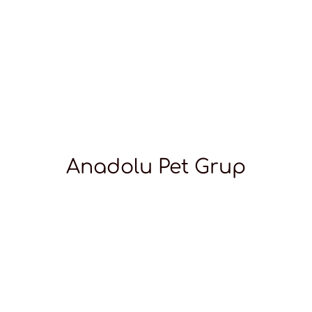
Anadolu Pet Grup