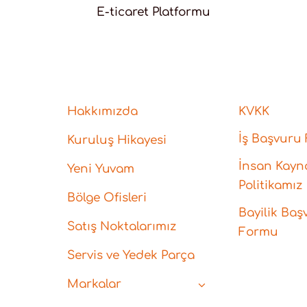
E-ticaret Platformu
Hakkımızda
KVKK
İş Başvuru
Kuruluş Hikayesi
İnsan Kayna
Yeni Yuvam
Politikamız
Bölge Ofisleri
Bayilik Baş
Satış Noktalarımız
Formu
Servis ve Yedek Parça
Markalar