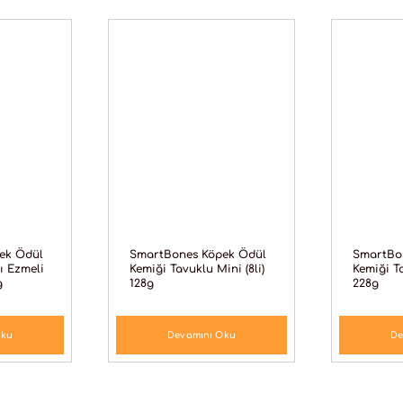
ek Ödül
SmartBones Köpek Ödül
SmartBo
ğı Ezmeli
Kemiği Tavuklu Mini (8li)
Kemiği Ta
g
128g
228g
Oku
Devamını Oku
De