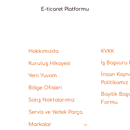
E-ticaret Platformu
Hakkımızda
KVKK
İş Başvuru
Kuruluş Hikayesi
İnsan Kayna
Yeni Yuvam
Politikamız
Bölge Ofisleri
Bayilik Baş
Satış Noktalarımız
Formu
Servis ve Yedek Parça
Markalar