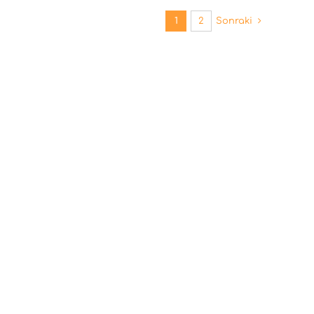
1
2
Sonraki