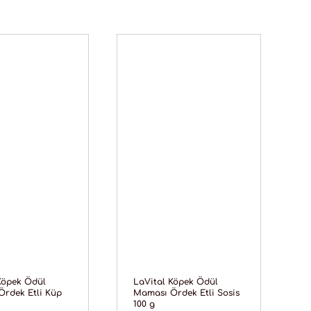
Köpek Ödül
LaVital Köpek Ödül
rdek Etli Küp
Maması Ördek Etli Sosis
100 g