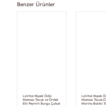
Benzer Ürünler
LaVital Köpek Ödül
LaVital Köpek Ö
Maması Tavuk ve Ördek
Maması Tavuk,Ö
Etli Peynirli Burgu Çubuk
Morina Balıklı 1