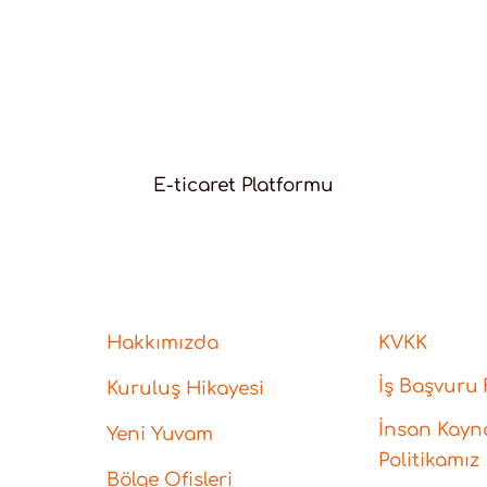
E-ticaret Platformu
Hakkımızda
KVKK
İş Başvuru
Kuruluş Hikayesi
İnsan Kayna
Yeni Yuvam
Politikamız
Bölge Ofisleri