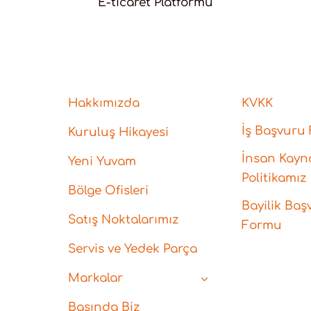
E-ticaret Platformu
Hakkımızda
KVKK
İş Başvuru
Kuruluş Hikayesi
İnsan Kayna
Yeni Yuvam
Politikamız
Bölge Ofisleri
Bayilik Baş
Satış Noktalarımız
Formu
Servis ve Yedek Parça
Markalar
Basında Biz