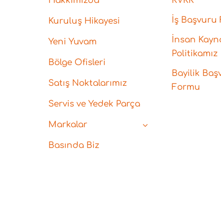
Hakkımızda
KVKK
İş Başvuru
Kuruluş Hikayesi
İnsan Kayna
Yeni Yuvam
Politikamız
Bölge Ofisleri
Bayilik Baş
Satış Noktalarımız
Formu
Servis ve Yedek Parça
Markalar
Basında Biz