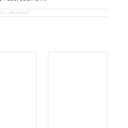
SKU:
406-661627