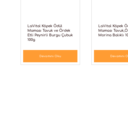
LaVital Köpek Ödül
LaVital Köpek Ö
Maması Tavuk ve Ördek
Maması Tavuk,Ö
Etli Peynirli Burgu Çubuk
Morina Balıklı 1
100g
Devamını Oku
Devamını 