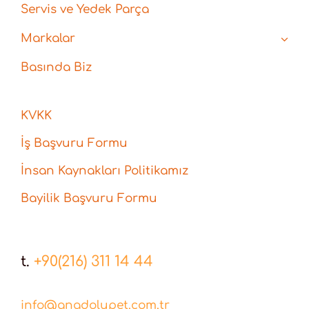
Servis ve Yedek Parça
Markalar
Basında Biz
KVKK
İş Başvuru Formu
İnsan Kaynakları Politikamız
Bayilik Başvuru Formu
t.
+90(216) 311 14 44
info@anadolupet.com.tr