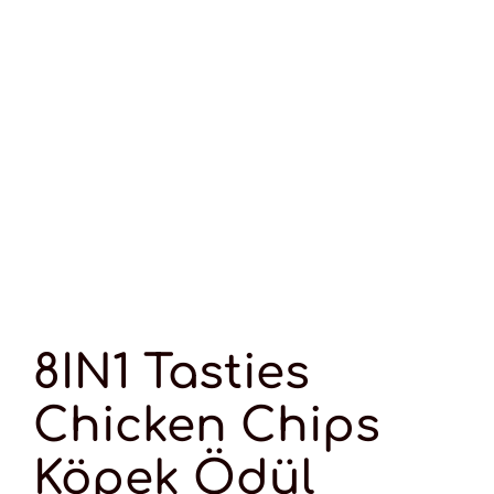
8IN1 Tasties
Chicken Chips
Köpek Ödül