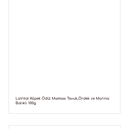
LaVital Köpek Ödül Maması Tavuk,Ördek ve Morina
Balıklı 100g