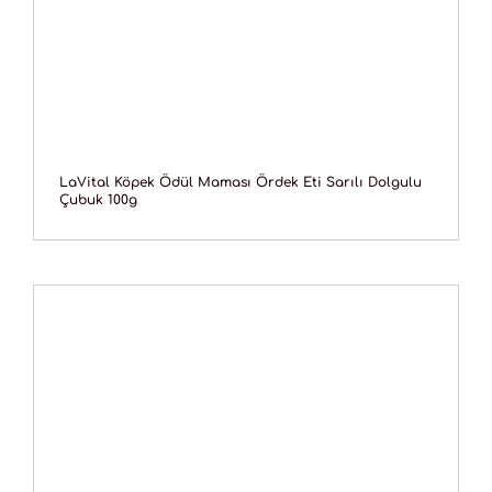
LaVital Köpek Ödül Maması Ördek Eti Sarılı Dolgulu
Çubuk 100g