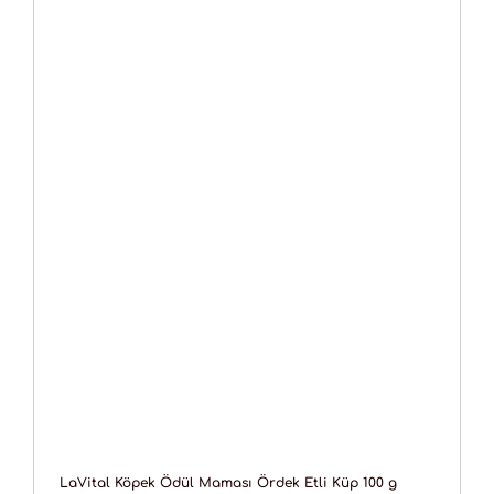
LaVital Köpek Ödül Maması Ördek Etli Küp 100 g