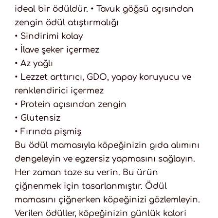
ideal bir ödüldür. • Tavuk göğsü açısından
zengin ödül atıştırmalığı
• Sindirimi kolay
• İlave şeker içermez
• Az yağlı
• Lezzet arttırıcı, GDO, yapay koruyucu ve
renklendirici içermez
• Protein açısından zengin
• Glutensiz
• Fırında pişmiş
Bu ödül mamasıyla köpeğinizin gıda alımını
dengeleyin ve egzersiz yapmasını sağlayın.
Her zaman taze su verin. Bu ürün
çiğnenmek için tasarlanmıştır. Ödül
mamasını çiğnerken köpeğinizi gözlemleyin.
Verilen ödüller, köpeğinizin günlük kalori