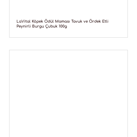
LaVital Köpek Ödül Maması Tavuk ve Ördek Etli
Peynirli Burgu Çubuk 100g