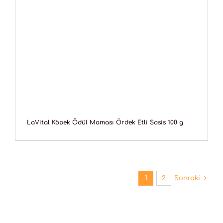
LaVital Köpek Ödül Maması Ördek Etli Sosis 100 g
1
2
Sonraki