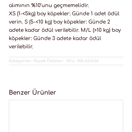
alımının %10’unu geçmemelidir.
XS (1-<5kg) boy köpekler: Günde 1 adet ödül
verin. S (5-<10 kg) boy köpekler: Günde 2
adete kadar ödül verilebilir. M/L (>10 kg) boy
köpekler: Günde 3 adete kadar ödül
verilebilir.
Kategoriler:
Köpek Ödülleri
SKU:
406-661624
Benzer Ürünler