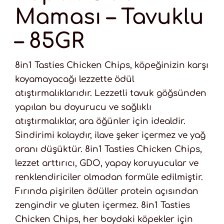
Maması – Tavuklu
– 85GR
8in1 Tasties Chicken Chips, köpeğinizin karşı
koyamayacağı lezzette ödül
atıştırmalıklarıdır. Lezzetli tavuk göğsünden
yapılan bu doyurucu ve sağlıklı
atıştırmalıklar, ara öğünler için idealdir.
Sindirimi kolaydır, ilave şeker içermez ve yağ
oranı düşüktür. 8in1 Tasties Chicken Chips,
lezzet arttırıcı, GDO, yapay koruyucular ve
renklendiriciler olmadan formüle edilmiştir.
Fırında pişirilen ödüller protein açısından
zengindir ve gluten içermez. 8in1 Tasties
Chicken Chips, her boydaki köpekler için