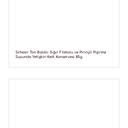
Schesir Ton Balıklı Sığır Filetolu ve Pirinçli Pişirme
Suyunda Yetişkin Kedi Konservesi 85g