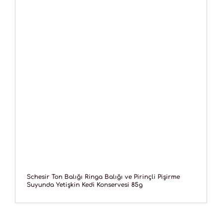
Schesir Ton Balığı Ringa Balığı ve Pirinçli Pişirme
Suyunda Yetişkin Kedi Konservesi 85g