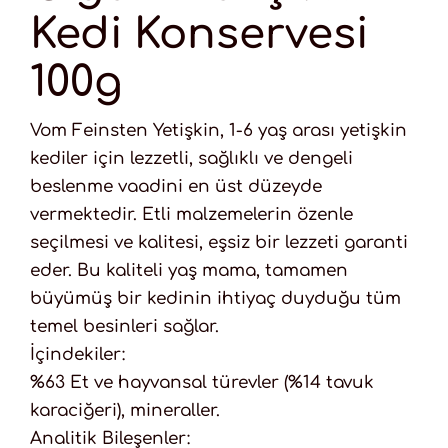
Kedi Konservesi
100g
Vom Feinsten Yetişkin, 1-6 yaş arası yetişkin
kediler için lezzetli, sağlıklı ve dengeli
beslenme vaadini en üst düzeyde
vermektedir. Etli malzemelerin özenle
seçilmesi ve kalitesi, eşsiz bir lezzeti garanti
eder. Bu kaliteli yaş mama, tamamen
büyümüş bir kedinin ihtiyaç duyduğu tüm
temel besinleri sağlar.
İçindekiler:
%63 Et ve hayvansal türevler (%14 tavuk
karaciğeri), mineraller.
Analitik Bileşenler: