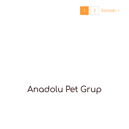
1
2
Sonraki
Anadolu Pet Grup