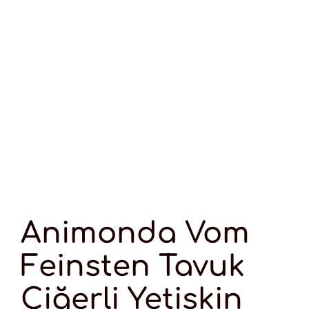
Animonda Vom
Feinsten Tavuk
Ciğerli Yetişkin