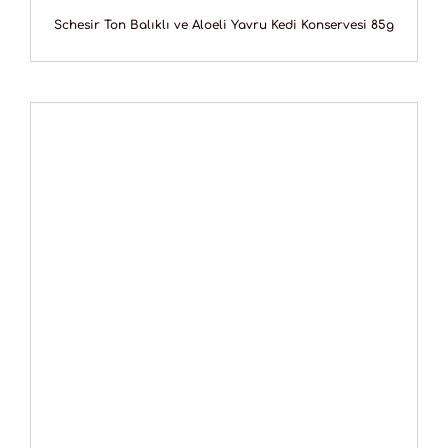
Schesir Ton Balıklı ve Aloeli Yavru Kedi Konservesi 85g