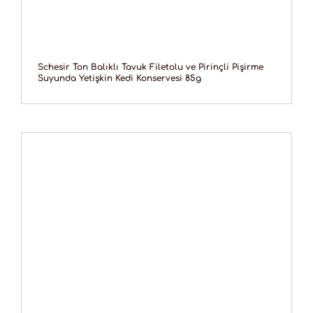
Schesir Ton Balıklı Tavuk Filetolu ve Pirinçli Pişirme
Suyunda Yetişkin Kedi Konservesi 85g