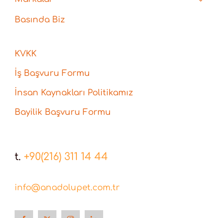
Basında Biz
KVKK
İş Başvuru Formu
İnsan Kaynakları Politikamız
Bayilik Başvuru Formu
t.
+90(216) 311 14 44
info@anadolupet.com.tr