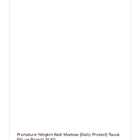
Pronature Yetişkin Kedi Maması (Daily Protect) Tavuk
Etli ve Pirinçli 10 KG