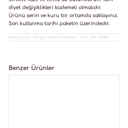
diyet değişiklikleri kademeli olmalıdır.
Ürünü serin ve kuru bir ortamda saklayınız.
Son kullanma tarihi paketin üzerindedir.
Kategoriler:
Yetişkin Kedi Mamaları
SKU:
289-100016
Benzer Ürünler