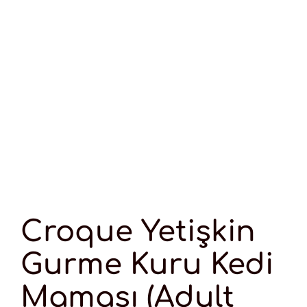
Croque Yetişkin
Gurme Kuru Kedi
Maması (Adult