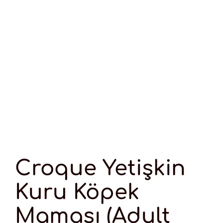
Croque Yetişkin
Kuru Köpek
Maması (Adult