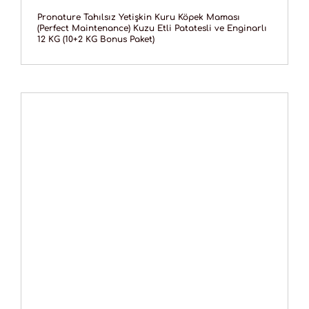
Pronature Tahılsız Yetişkin Kuru Köpek Maması
(Perfect Maintenance) Kuzu Etli Patatesli ve Enginarlı
12 KG (10+2 KG Bonus Paket)