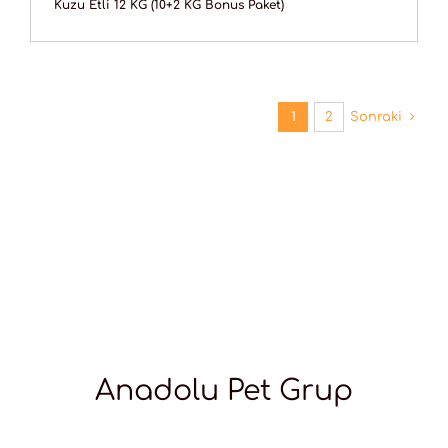
Kuzu Etli 12 KG (10+2 KG Bonus Paket)
1
2
Sonraki
Anadolu Pet Grup