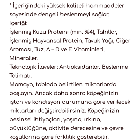
* İçeriğindeki yüksek kaliteli hammaddeler
sayesinde dengeli beslenmeyi sağlar.
İçeriği:
İşlenmiş Kuzu Proteini (min. %4), Tahıllar,
İşlenmiş Hayvansal Protein, Tavuk Yağı, Ciğer
Aroması, Tuz, A – D ve E Vitaminleri,
Mineraller.
Teknolojik İlaveler: Antioksidanlar. Beslenme
Talimatı:
Mamaya, tabloda belirtilen miktarlarda
başlayın. Ancak daha sonra köpeğinizin
iştah ve kondisyon durumuna göre verilecek
miktarları değiştirebilirsiniz. Köpeğinizin
besinsel ihtiyaçları, yaşına, ırkına,
büyüklüğüne, aktivite derecesine ve çevre
koşullarına göre farklılık gösterebilir.