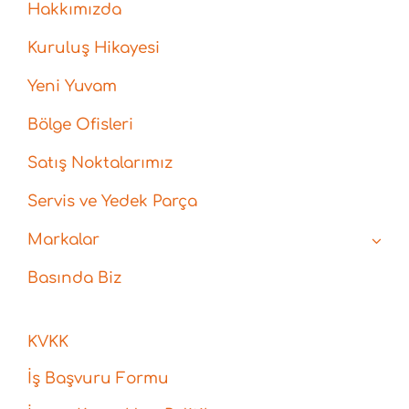
Hakkımızda
Kuruluş Hikayesi
Yeni Yuvam
Bölge Ofisleri
Satış Noktalarımız
Servis ve Yedek Parça
Markalar
Basında Biz
KVKK
İş Başvuru Formu