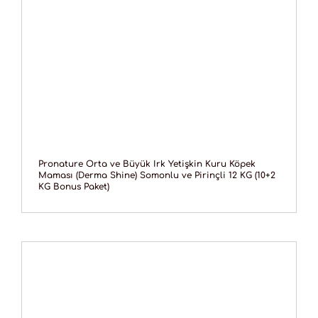
Pronature Orta ve Büyük Irk Yetişkin Kuru Köpek
Maması (Derma Shine) Somonlu ve Pirinçli 12 KG (10+2
KG Bonus Paket)