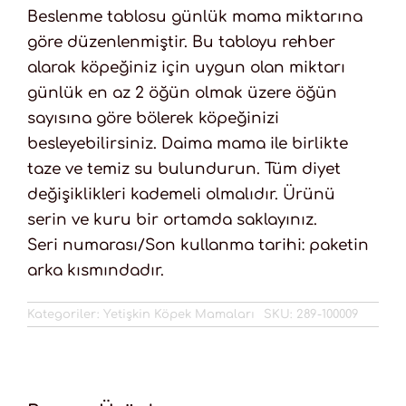
Beslenme tablosu günlük mama miktarına
göre düzenlenmiştir. Bu tabloyu rehber
alarak köpeğiniz için uygun olan miktarı
günlük en az 2 öğün olmak üzere öğün
sayısına göre bölerek köpeğinizi
besleyebilirsiniz. Daima mama ile birlikte
taze ve temiz su bulundurun. Tüm diyet
değişiklikleri kademeli olmalıdır. Ürünü
serin ve kuru bir ortamda saklayınız.
Seri numarası/Son kullanma tarihi: paketin
arka kısmındadır.
Kategoriler:
Yetişkin Köpek Mamaları
SKU:
289-100009