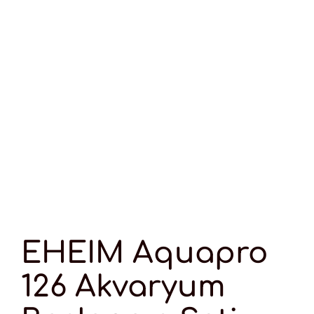
EHEIM Aquapro
126 Akvaryum