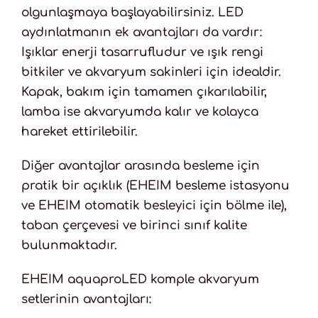
olgunlaşmaya başlayabilirsiniz. LED
aydınlatmanın ek avantajları da vardır:
Işıklar enerji tasarrufludur ve ışık rengi
bitkiler ve akvaryum sakinleri için idealdir.
Kapak, bakım için tamamen çıkarılabilir,
lamba ise akvaryumda kalır ve kolayca
hareket ettirilebilir.
Diğer avantajlar arasında besleme için
pratik bir açıklık (EHEIM besleme istasyonu
ve EHEIM otomatik besleyici için bölme ile),
taban çerçevesi ve birinci sınıf kalite
bulunmaktadır.
EHEIM aquaproLED komple akvaryum
setlerinin avantajları: