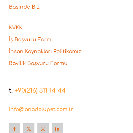
Basında Biz
KVKK
İş Başvuru Formu
İnsan Kaynakları Politikamız
Bayilik Başvuru Formu
t.
+90(216) 311 14 44
info@anadolupet.com.tr