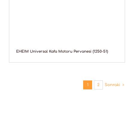
EHEIM Universal Kafa Motoru Pervanesi (1250-51)
1
2
Sonraki