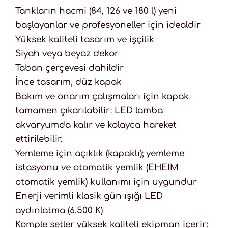
Tankların hacmi (84, 126 ve 180 l) yeni
başlayanlar ve profesyoneller için idealdir
Yüksek kaliteli tasarım ve işçilik
Siyah veya beyaz dekor
Taban çerçevesi dahildir
İnce tasarım, düz kapak
Bakım ve onarım çalışmaları için kapak
tamamen çıkarılabilir: LED lamba
akvaryumda kalır ve kolayca hareket
ettirilebilir.
Yemleme için açıklık (kapaklı); yemleme
istasyonu ve otomatik yemlik (EHEIM
otomatik yemlik) kullanımı için uygundur
Enerji verimli klasik gün ışığı LED
aydınlatma (6.500 K)
Komple setler yüksek kaliteli ekipman içerir: