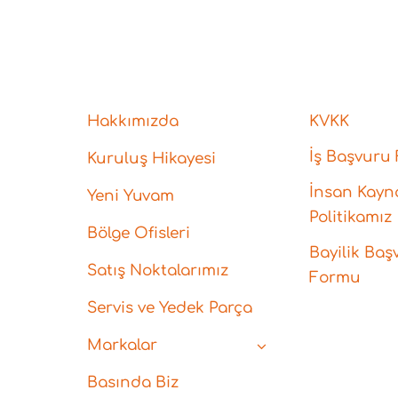
Hakkımızda
KVKK
İş Başvuru
Kuruluş Hikayesi
İnsan Kayna
Yeni Yuvam
Politikamız
Bölge Ofisleri
Bayilik Baş
Satış Noktalarımız
Formu
Servis ve Yedek Parça
Markalar
Basında Biz