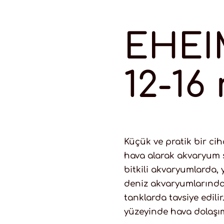
EHEI
12-16
Küçük ve pratik bir ci
hava alarak akvaryum su
bitkili akvaryumlarda
deniz akvaryumlarında
tanklarda tavsiye edil
yüzeyinde hava dolaşımı