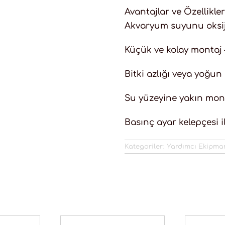
Avantajlar ve Özellikler
Akvaryum suyunu oksije
Küçük ve kolay montaj
Bitki azlığı veya yoğu
Su yüzeyine yakın montaj
Basınç ayar kelepçesi i
Kategoriler:
Yardımcı Ekipma