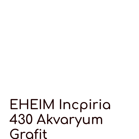
EHEIM Incpiria
430 Akvaryum
Grafit