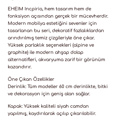
EHEIM Incpiria, hem tasarım hem de
fonksiyon açısından gerçek bir mücevherdir.
Modern mobilya estetiğini sevenler için
tasarlanan bu seri, dekoratif fazlalıklardan
arındırılmış temiz çizgileriyle öne çıkar.
Yüksek parlaklık seçenekleri (alpine ve
graphite) ile modern ahşap dolap
alternatifleri, akvaryuma zarif bir görünüm
kazandırır.
Öne Çıkan Özellikler
Derinlik: Tüm modeller 60 cm derinlikte, bitki
ve dekorasyon için geniş alan sağlar.
Kapak: Yüksek kaliteli siyah camdan
yapılmış, kaydırılarak açılıp çıkarılabilir.