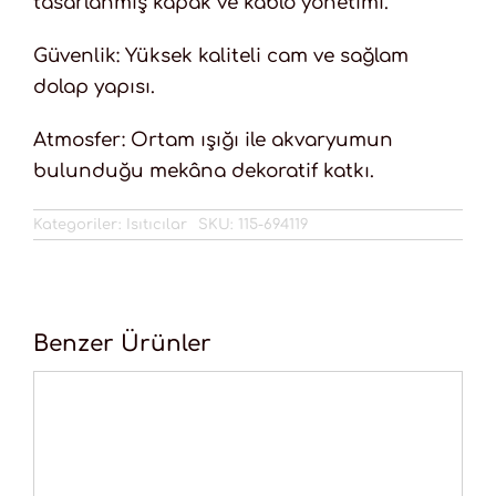
tasarlanmış kapak ve kablo yönetimi.
Güvenlik: Yüksek kaliteli cam ve sağlam
dolap yapısı.
Atmosfer: Ortam ışığı ile akvaryumun
bulunduğu mekâna dekoratif katkı.
Kategoriler:
Isıtıcılar
SKU:
115-694119
Benzer Ürünler