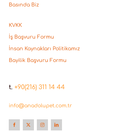
Basında Biz
KVKK
İş Başvuru Formu
İnsan Kaynakları Politikamız
Bayilik Başvuru Formu
t.
+90(216) 311 14 44
info@anadolupet.com.tr