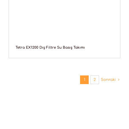
Tetra EX1200 Dış Filtre Su Basış Takımı
1
2
Sonraki