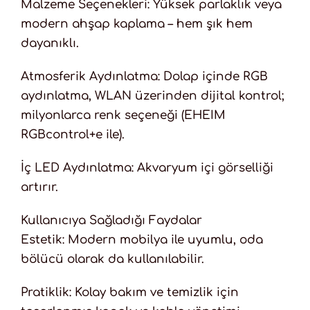
Malzeme Seçenekleri: Yüksek parlaklık veya
modern ahşap kaplama – hem şık hem
dayanıklı.
Atmosferik Aydınlatma: Dolap içinde RGB
aydınlatma, WLAN üzerinden dijital kontrol;
milyonlarca renk seçeneği (EHEIM
RGBcontrol+e ile).
İç LED Aydınlatma: Akvaryum içi görselliği
artırır.
Kullanıcıya Sağladığı Faydalar
Estetik: Modern mobilya ile uyumlu, oda
bölücü olarak da kullanılabilir.
Pratiklik: Kolay bakım ve temizlik için