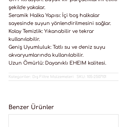
şekilde yakalar.
Seramik Halka Yapısı: İçi boş halkalar
sayesinde suyun yönlendirilmesini sağlar.
Kolay Temizlik: Yıkanabilir ve tekrar
kullanılabilir.
Geniş Uyumluluk: Tatlı su ve deniz suyu
akvaryumlarında kullanılabilir.
Uzun Ömürlü: Dayanıklı EHEIM kalitesi.
Kategoriler:
Dış Filtre Malzemeleri
SKU:
105-2507101
Benzer Ürünler