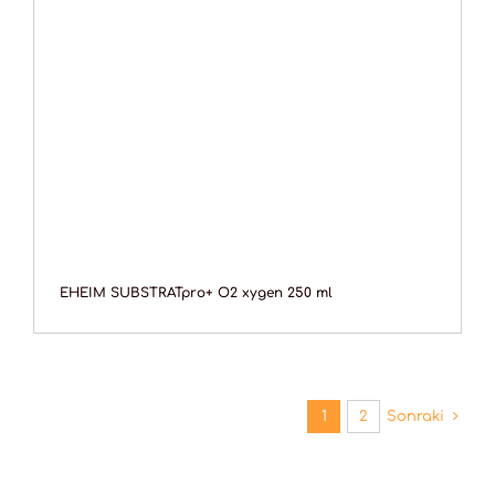
EHEIM SUBSTRATpro+ O2 xygen 250 ml
1
2
Sonraki