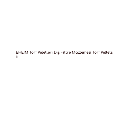
EHEIM Torf Peletleri Dış Filtre Malzemesi Torf Pellets
1l