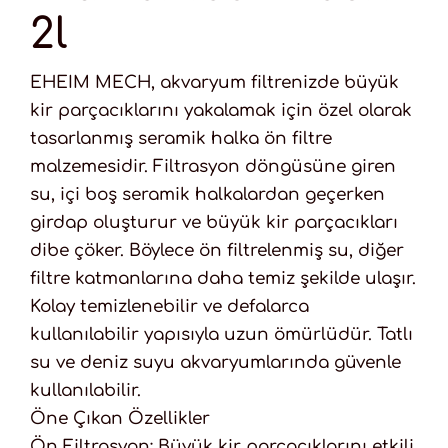
2l
EHEIM MECH, akvaryum filtrenizde büyük
kir parçacıklarını yakalamak için özel olarak
tasarlanmış seramik halka ön filtre
malzemesidir. Filtrasyon döngüsüne giren
su, içi boş seramik halkalardan geçerken
girdap oluşturur ve büyük kir parçacıkları
dibe çöker. Böylece ön filtrelenmiş su, diğer
filtre katmanlarına daha temiz şekilde ulaşır.
Kolay temizlenebilir ve defalarca
kullanılabilir yapısıyla uzun ömürlüdür. Tatlı
su ve deniz suyu akvaryumlarında güvenle
kullanılabilir.
Öne Çıkan Özellikler
Ön Filtrasyon: Büyük kir parçacıklarını etkili