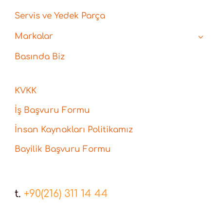
Servis ve Yedek Parça
Markalar
Basında Biz
KVKK
İş Başvuru Formu
İnsan Kaynakları Politikamız
Bayilik Başvuru Formu
t.
+90(216) 311 14 44