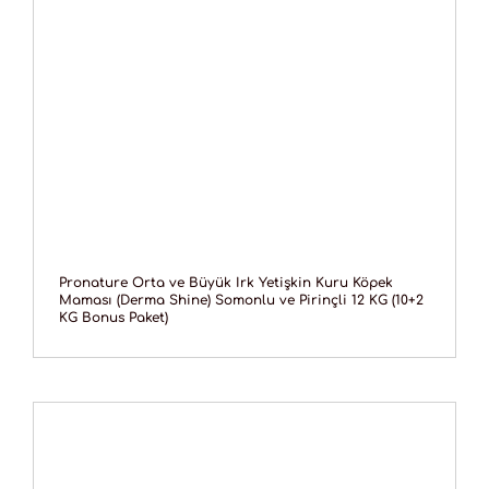
Pronature Orta ve Büyük Irk Yetişkin Kuru Köpek
Maması (Derma Shine) Somonlu ve Pirinçli 12 KG (10+2
KG Bonus Paket)