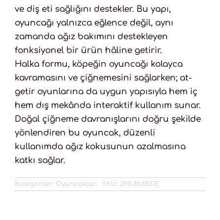
ve diş eti sağlığını destekler. Bu yapı,
oyuncağı yalnızca eğlence değil, aynı
zamanda ağız bakımını destekleyen
fonksiyonel bir ürün hâline getirir.
Halka formu, köpeğin oyuncağı kolayca
kavramasını ve çiğnemesini sağlarken; at-
getir oyunlarına da uygun yapısıyla hem iç
hem dış mekânda interaktif kullanım sunar.
Doğal çiğneme davranışlarını doğru şekilde
yönlendiren bu oyuncak, düzenli
kullanımda ağız kokusunun azalmasına
katkı sağlar.
Kategoriler:
Oyuncakları
SKU:
390-BMB31E