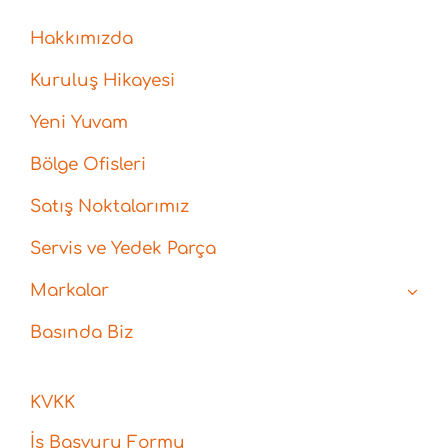
Hakkımızda
Kuruluş Hikayesi
Yeni Yuvam
Bölge Ofisleri
Satış Noktalarımız
Servis ve Yedek Parça
Markalar
Basında Biz
KVKK
İş Başvuru Formu