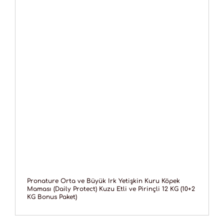
Pronature Orta ve Büyük Irk Yetişkin Kuru Köpek
Maması (Daily Protect) Kuzu Etli ve Pirinçli 12 KG (10+2
KG Bonus Paket)