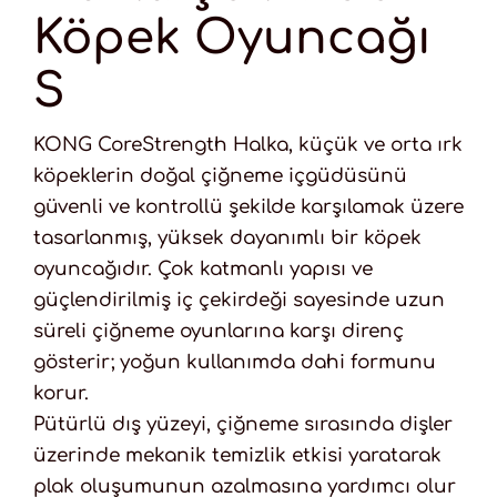
Köpek Oyuncağı
S
KONG CoreStrength Halka, küçük ve orta ırk
köpeklerin doğal çiğneme içgüdüsünü
güvenli ve kontrollü şekilde karşılamak üzere
tasarlanmış, yüksek dayanımlı bir köpek
oyuncağıdır. Çok katmanlı yapısı ve
güçlendirilmiş iç çekirdeği sayesinde uzun
süreli çiğneme oyunlarına karşı direnç
gösterir; yoğun kullanımda dahi formunu
korur.
Pütürlü dış yüzeyi, çiğneme sırasında dişler
üzerinde mekanik temizlik etkisi yaratarak
plak oluşumunun azalmasına yardımcı olur