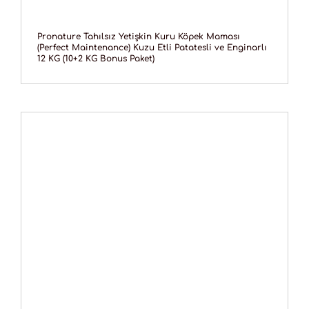
Pronature Tahılsız Yetişkin Kuru Köpek Maması
(Perfect Maintenance) Kuzu Etli Patatesli ve Enginarlı
12 KG (10+2 KG Bonus Paket)