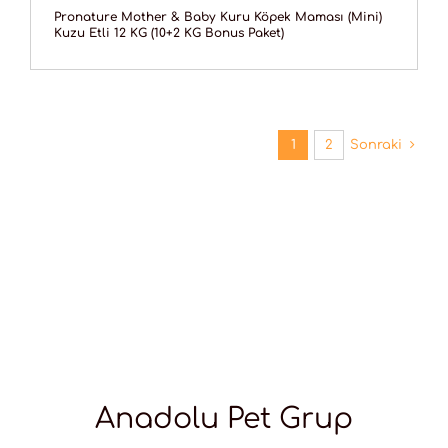
Pronature Mother & Baby Kuru Köpek Maması (Mini)
Kuzu Etli 12 KG (10+2 KG Bonus Paket)
1
2
Sonraki
Anadolu Pet Grup