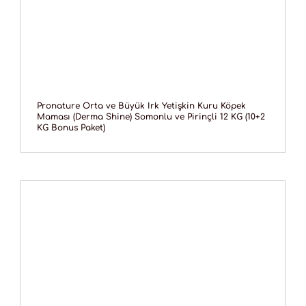
Pronature Orta ve Büyük Irk Yetişkin Kuru Köpek
Maması (Derma Shine) Somonlu ve Pirinçli 12 KG (10+2
KG Bonus Paket)