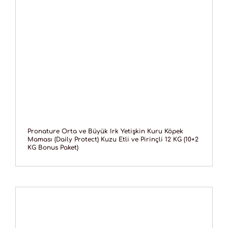
Pronature Orta ve Büyük Irk Yetişkin Kuru Köpek
Maması (Daily Protect) Kuzu Etli ve Pirinçli 12 KG (10+2
KG Bonus Paket)