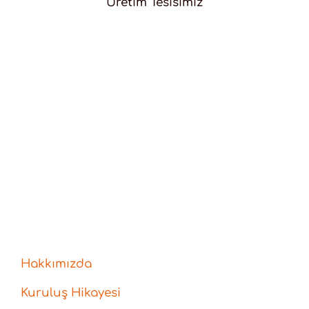
Üretim Tesisimiz
Hakkımızda
Kuruluş Hikayesi