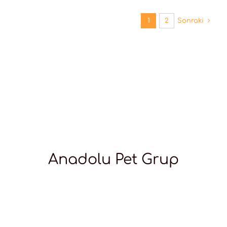
1
2
Sonraki
Anadolu Pet Grup