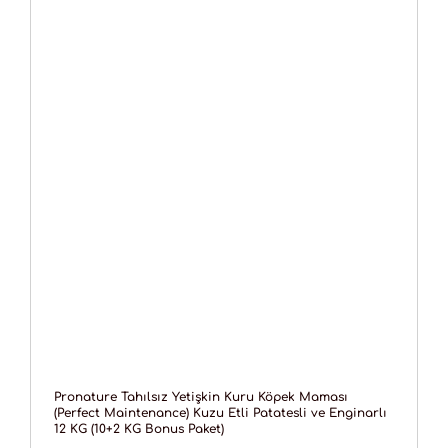
Pronature Tahılsız Yetişkin Kuru Köpek Maması
(Perfect Maintenance) Kuzu Etli Patatesli ve Enginarlı
12 KG (10+2 KG Bonus Paket)