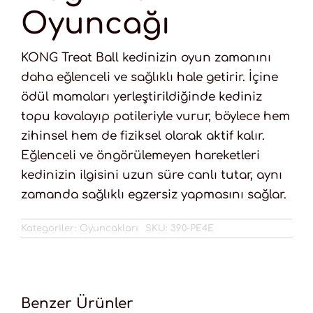
Oyuncağı
KONG Treat Ball kedinizin oyun zamanını
daha eğlenceli ve sağlıklı hale getirir. İçine
ödül mamaları yerleştirildiğinde kediniz
topu kovalayıp patileriyle vurur, böylece hem
zihinsel hem de fiziksel olarak aktif kalır.
Eğlenceli ve öngörülemeyen hareketleri
kedinizin ilgisini uzun süre canlı tutar, aynı
zamanda sağlıklı egzersiz yapmasını sağlar.
Kategoriler:
Oyuncakları
SKU:
390-PE4E
Benzer Ürünler