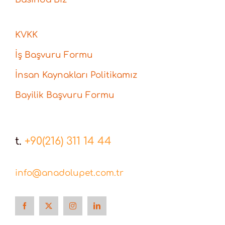
KVKK
İş Başvuru Formu
İnsan Kaynakları Politikamız
Bayilik Başvuru Formu
t.
+90(216) 311 14 44
info@anadolupet.com.tr