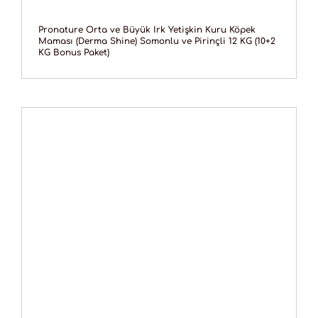
Pronature Orta ve Büyük Irk Yetişkin Kuru Köpek
Maması (Derma Shine) Somonlu ve Pirinçli 12 KG (10+2
KG Bonus Paket)