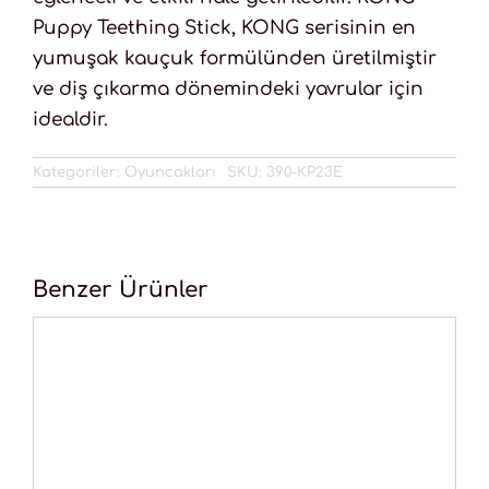
Puppy Teething Stick, KONG serisinin en
yumuşak kauçuk formülünden üretilmiştir
ve diş çıkarma dönemindeki yavrular için
idealdir.
Kategoriler:
Oyuncakları
SKU:
390-KP23E
Benzer Ürünler