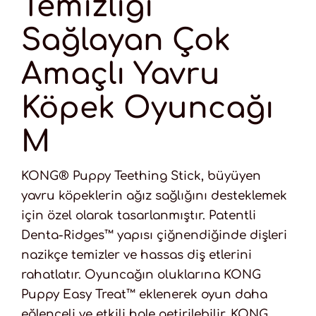
Temizliği
Sağlayan Çok
Amaçlı Yavru
Köpek Oyuncağı
M
KONG® Puppy Teething Stick, büyüyen
yavru köpeklerin ağız sağlığını desteklemek
için özel olarak tasarlanmıştır. Patentli
Denta-Ridges™ yapısı çiğnendiğinde dişleri
nazikçe temizler ve hassas diş etlerini
rahatlatır. Oyuncağın oluklarına KONG
Puppy Easy Treat™ eklenerek oyun daha
eğlenceli ve etkili hale getirilebilir. KONG