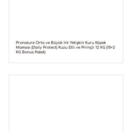
Pronature Orta ve Büyük Irk Yetişkin Kuru Köpek
Maması (Daily Protect) Kuzu Etli ve Pirinçli 12 KG (10+2
KG Bonus Paket)