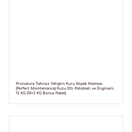
Pronature Tahılsız Yetişkin Kuru Köpek Maması
(Perfect Maintenance) Kuzu Etli Patatesli ve Enginarlı
12 KG (10+2 KG Bonus Paket)