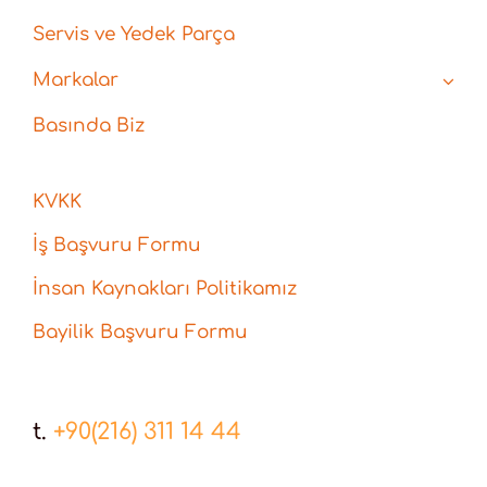
Servis ve Yedek Parça
Markalar
Basında Biz
KVKK
İş Başvuru Formu
İnsan Kaynakları Politikamız
Bayilik Başvuru Formu
t.
+90(216) 311 14 44