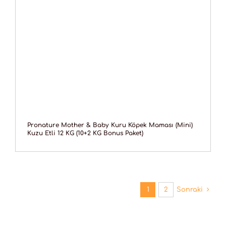
Pronature Mother & Baby Kuru Köpek Maması (Mini)
Kuzu Etli 12 KG (10+2 KG Bonus Paket)
1
2
Sonraki