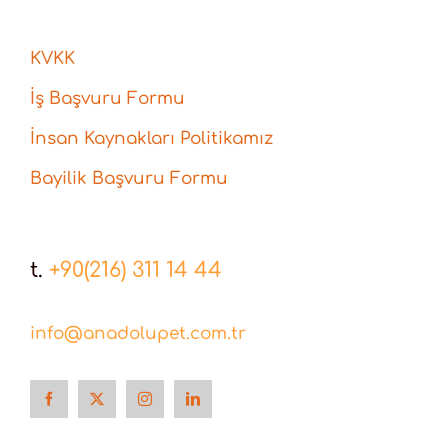
KVKK
İş Başvuru Formu
İnsan Kaynakları Politikamız
Bayilik Başvuru Formu
t.
+90(216) 311 14 44
info@anadolupet.com.tr