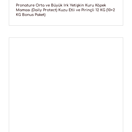
Pronature Orta ve Büyük Irk Yetişkin Kuru Köpek
Maması (Daily Protect) Kuzu Etli ve Pirinçli 12 KG (10+2
KG Bonus Paket)