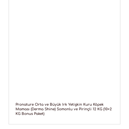
Pronature Orta ve Büyük Irk Yetişkin Kuru Köpek
Maması (Derma Shine) Somonlu ve Pirinçli 12 KG (10+2
KG Bonus Paket)