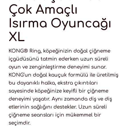
Çok Amaçlı
Isırma Oyuncağı
XL
KONG® Ring, köpeğinizin doğal çiğneme
içgüdüsünü tatmin ederken uzun süreli
oyun ve zenginleştirme deneyimi sunar.
KONG’un doğal kauçuk formülü ile üretilmiş
bu dayanıklı halka, ekstra çıkıntıları
sayesinde köpeğinize keyifli bir çiğneme
deneyimi yaşatır. Aynı zamanda diş ve diş
etlerinin sağlığını destekler. Uzun süreli
çiğneme seansları için mükemmel bir
seçimdir.