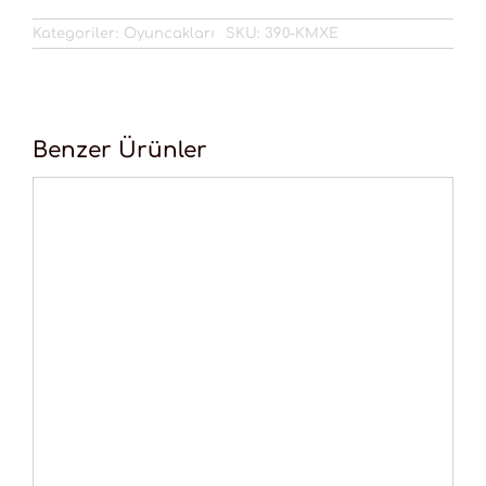
Kategoriler:
Oyuncakları
SKU:
390-KMXE
Benzer Ürünler