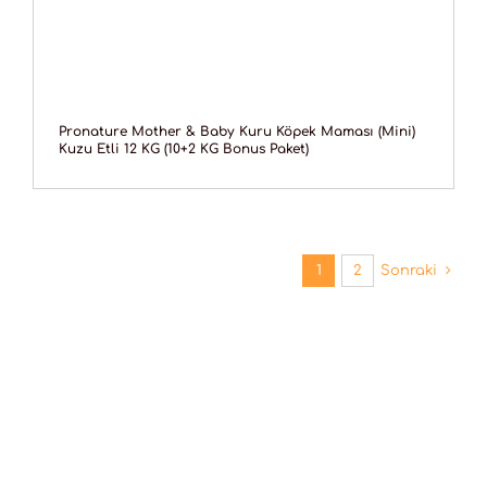
Pronature Mother & Baby Kuru Köpek Maması (Mini)
Kuzu Etli 12 KG (10+2 KG Bonus Paket)
1
2
Sonraki