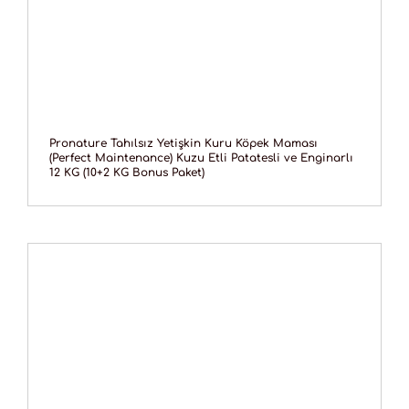
Pronature Tahılsız Yetişkin Kuru Köpek Maması
(Perfect Maintenance) Kuzu Etli Patatesli ve Enginarlı
12 KG (10+2 KG Bonus Paket)