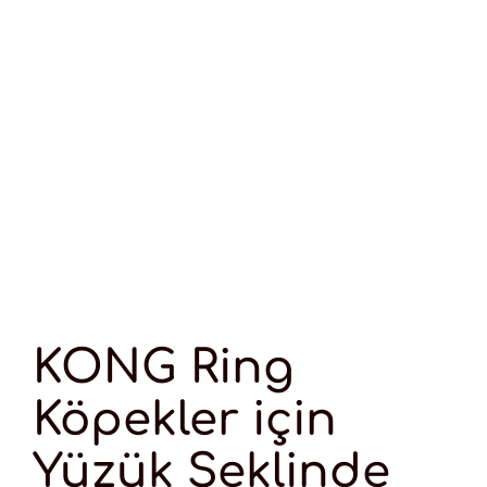
KONG Ring
Köpekler için
Yüzük Şeklinde