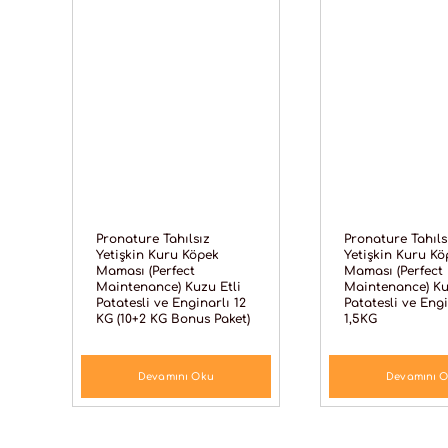
Pronature Tahılsız
Pronature Tahıls
Yetişkin Kuru Köpek
Yetişkin Kuru Kö
Maması (Perfect
Maması (Perfect
Maintenance) Kuzu Etli
Maintenance) Ku
Patatesli ve Enginarlı 12
Patatesli ve Engi
KG (10+2 KG Bonus Paket)
1,5KG
Devamını Oku
Devamını 