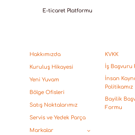
E-ticaret Platformu
Hakkımızda
KVKK
İş Başvuru
Kuruluş Hikayesi
İnsan Kayna
Yeni Yuvam
Politikamız
Bölge Ofisleri
Bayilik Baş
Satış Noktalarımız
Formu
Servis ve Yedek Parça
Markalar