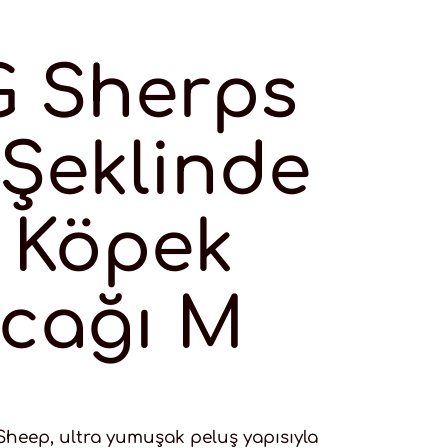
 Sherps
Şeklinde
 Köpek
cağı M
heep, ultra yumuşak peluş yapısıyla