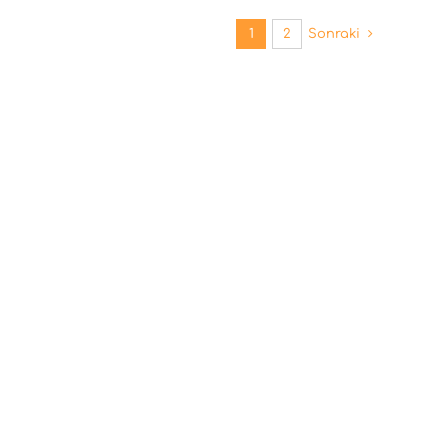
1
2
Sonraki