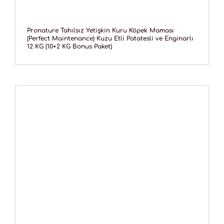
Pronature Tahılsız Yetişkin Kuru Köpek Maması
(Perfect Maintenance) Kuzu Etli Patatesli ve Enginarlı
12 KG (10+2 KG Bonus Paket)