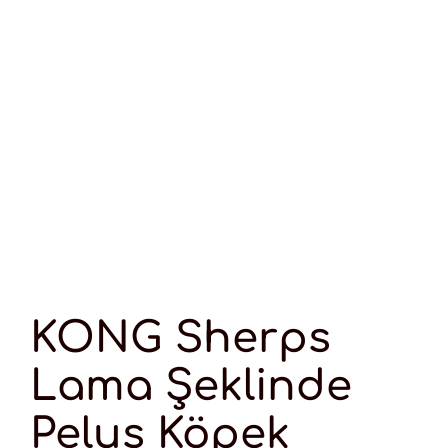
KONG Sherps
Lama Şeklinde
Peluş Köpek