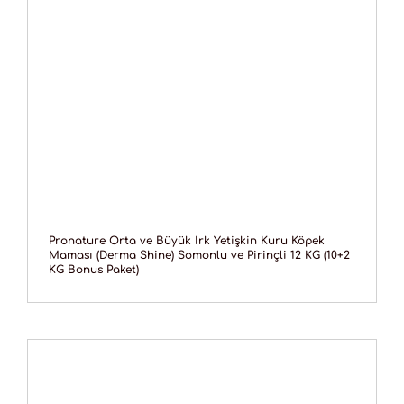
Pronature Orta ve Büyük Irk Yetişkin Kuru Köpek
Maması (Derma Shine) Somonlu ve Pirinçli 12 KG (10+2
KG Bonus Paket)