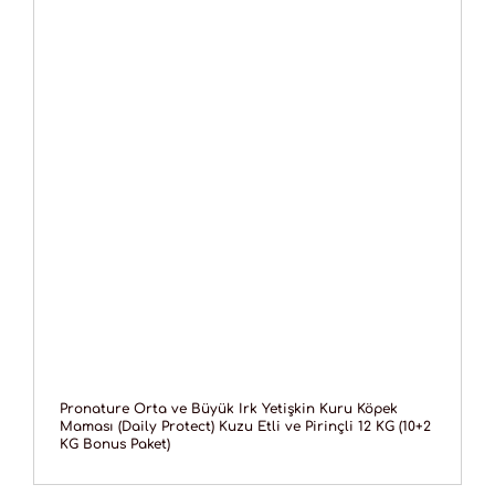
Pronature Orta ve Büyük Irk Yetişkin Kuru Köpek
Maması (Daily Protect) Kuzu Etli ve Pirinçli 12 KG (10+2
KG Bonus Paket)