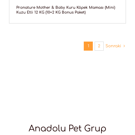
Pronature Mother & Baby Kuru Köpek Maması (Mini)
Kuzu Etli 12 KG (10+2 KG Bonus Paket)
1
2
Sonraki
Anadolu Pet Grup