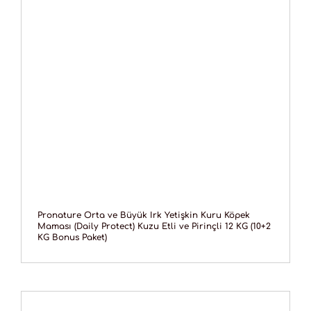
Pronature Orta ve Büyük Irk Yetişkin Kuru Köpek
Maması (Daily Protect) Kuzu Etli ve Pirinçli 12 KG (10+2
KG Bonus Paket)