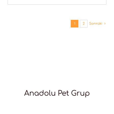
1
2
Sonraki
Anadolu Pet Grup