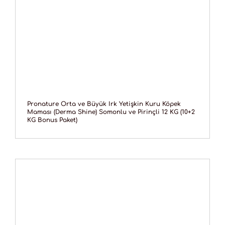
Pronature Orta ve Büyük Irk Yetişkin Kuru Köpek
Maması (Derma Shine) Somonlu ve Pirinçli 12 KG (10+2
KG Bonus Paket)