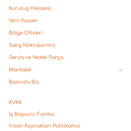
Kuruluş Hikayesi
Yeni Yuvam
Bölge Ofisleri
Satış Noktalarımız
Servis ve Yedek Parça
Markalar
Basında Biz
KVKK
İş Başvuru Formu
İnsan Kaynakları Politikamız