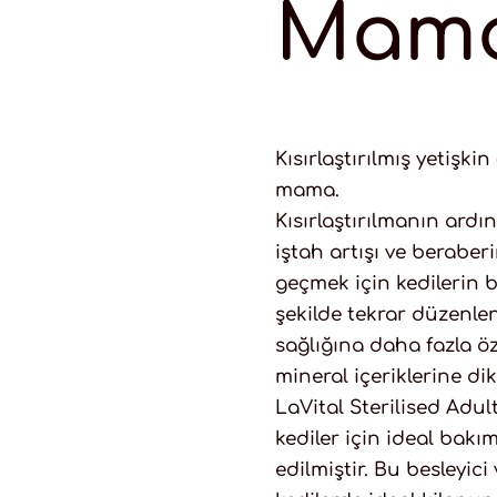
Mama
Kısırlaştırılmış yetişkin
mama.
Kısırlaştırılmanın ard
iştah artışı ve beraber
geçmek için kedilerin 
şekilde tekrar düzenle
sağlığına daha fazla ö
mineral içeriklerine dik
LaVital Sterilised Adul
kediler için ideal bakı
edilmiştir. Bu besleyici 