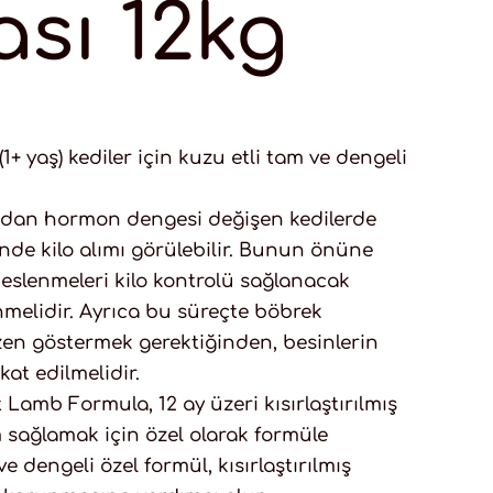
sı 12kg
 (1+ yaş) kediler için kuzu etli tam ve dengeli
ından hormon dengesi değişen kedilerde
inde kilo alımı görülebilir. Bunun önüne
beslenmeleri kilo kontrolü sağlanacak
nmelidir. Ayrıca bu süreçte böbrek
zen göstermek gerektiğinden, besinlerin
kat edilmelidir.
t Lamb Formula, 12 ay üzeri kısırlaştırılmış
m sağlamak için özel olarak formüle
ve dengeli özel formül, kısırlaştırılmış