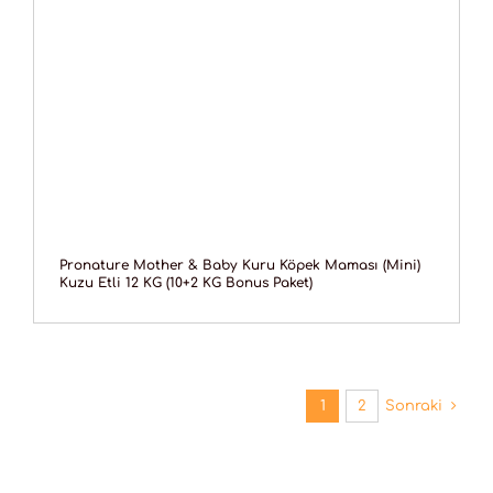
Pronature Mother & Baby Kuru Köpek Maması (Mini)
Kuzu Etli 12 KG (10+2 KG Bonus Paket)
1
2
Sonraki