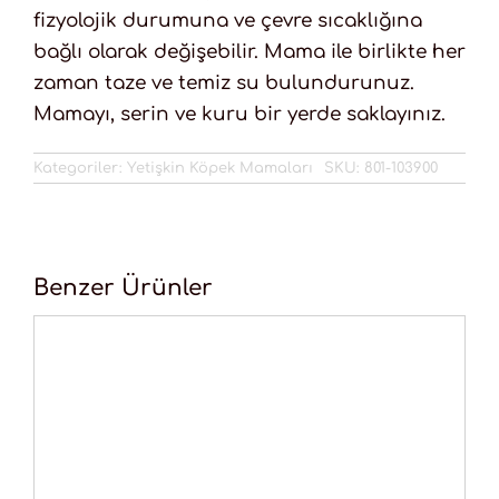
fizyolojik durumuna ve çevre sıcaklığına
bağlı olarak değişebilir. Mama ile birlikte her
zaman taze ve temiz su bulundurunuz.
Mamayı, serin ve kuru bir yerde saklayınız.
Kategoriler:
Yetişkin Köpek Mamaları
SKU:
801-103900
Benzer Ürünler