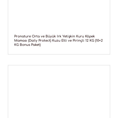
Pronature Orta ve Büyük Irk Yetişkin Kuru Köpek
Maması (Daily Protect) Kuzu Etli ve Pirinçli 12 KG (10+2
KG Bonus Paket)