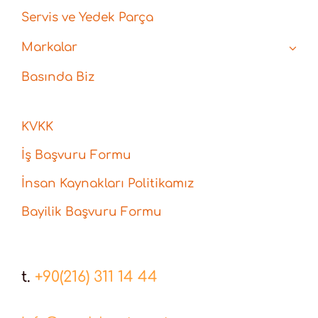
Servis ve Yedek Parça
Markalar
Basında Biz
KVKK
İş Başvuru Formu
İnsan Kaynakları Politikamız
Bayilik Başvuru Formu
t.
+90(216) 311 14 44