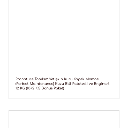
Pronature Tahılsız Yetişkin Kuru Köpek Maması
(Perfect Maintenance) Kuzu Etli Patatesli ve Enginarlı
12 KG (10+2 KG Bonus Paket)