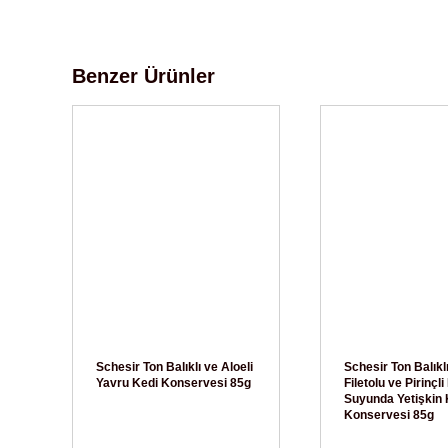
Benzer Ürünler
Schesir Ton Balıklı ve Aloeli
Schesir Ton Balıkl
Yavru Kedi Konservesi 85g
Filetolu ve Pirinçl
Suyunda Yetişkin 
Konservesi 85g