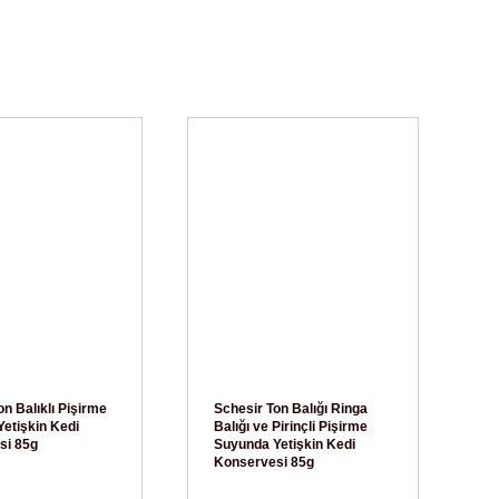
on Balıklı Pişirme
Schesir Ton Balığı Ringa
etişkin Kedi
Balığı ve Pirinçli Pişirme
si 85g
Suyunda Yetişkin Kedi
Konservesi 85g