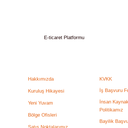
E-ticaret Platformu
Hakkımızda
KVKK
İş Başvuru 
Kuruluş Hikayesi
İnsan Kaynak
Yeni Yuvam
Politikamız
Bölge Ofisleri
Bayilik Başv
Satış Noktalarımız