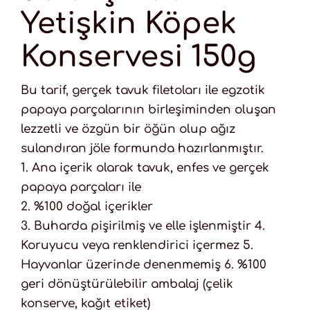
Yetişkin Köpek
Konservesi 150g
Bu tarif, gerçek tavuk filetoları ile egzotik
papaya parçalarının birleşiminden oluşan
lezzetli ve özgün bir öğün olup ağız
sulandıran jöle formunda hazırlanmıştır.
1. Ana içerik olarak tavuk, enfes ve gerçek
papaya parçaları ile
2. %100 doğal içerikler
3. Buharda pişirilmiş ve elle işlenmiştir 4.
Koruyucu veya renklendirici içermez 5.
Hayvanlar üzerinde denenmemiş 6. %100
geri dönüştürülebilir ambalaj (çelik
konserve, kağıt etiket)