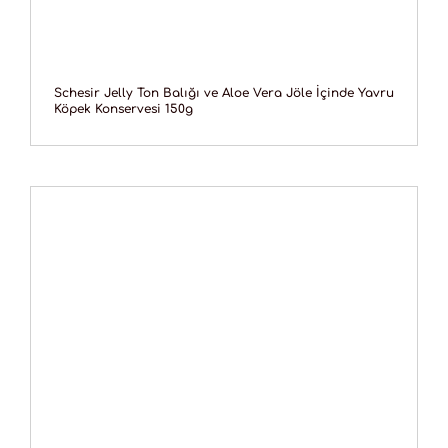
Schesir Jelly Ton Balığı ve Aloe Vera Jöle İçinde Yavru
Köpek Konservesi 150g