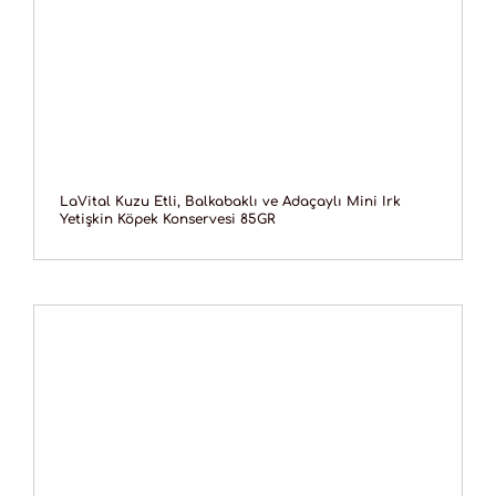
LaVital Kuzu Etli, Balkabaklı ve Adaçaylı Mini Irk
Yetişkin Köpek Konservesi 85GR