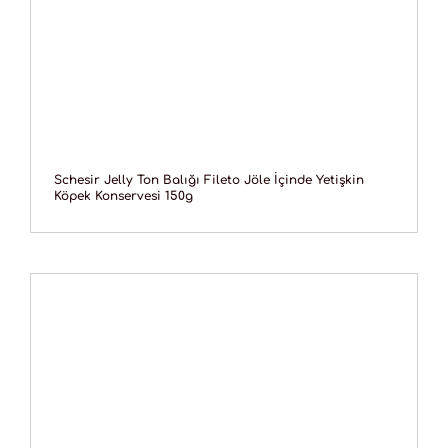
Schesir Jelly Ton Balığı Fileto Jöle İçinde Yetişkin
Köpek Konservesi 150g