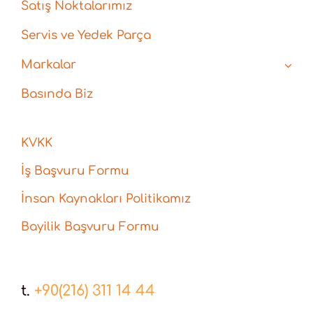
Satış Noktalarımız
Servis ve Yedek Parça
Markalar
Basında Biz
KVKK
İş Başvuru Formu
İnsan Kaynakları Politikamız
Bayilik Başvuru Formu
t.
+90(216) 311 14 44