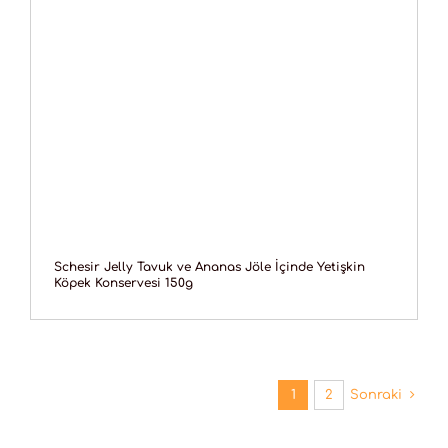
Schesir Jelly Tavuk ve Ananas Jöle İçinde Yetişkin
Köpek Konservesi 150g
1
2
Sonraki