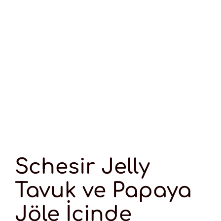
Schesir Jelly
Tavuk ve Papaya
Jöle İçinde