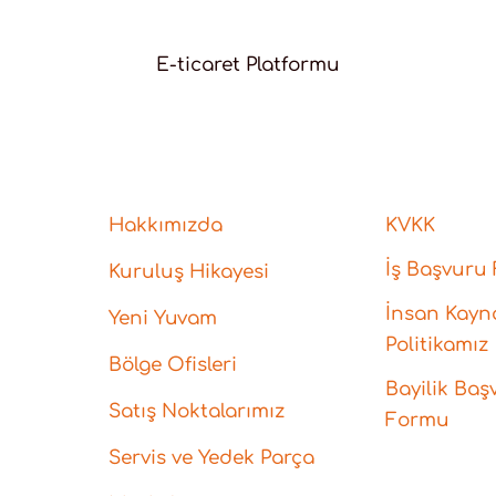
E-ticaret Platformu
Hakkımızda
KVKK
İş Başvuru
Kuruluş Hikayesi
İnsan Kayna
Yeni Yuvam
Politikamız
Bölge Ofisleri
Bayilik Baş
Satış Noktalarımız
Formu
Servis ve Yedek Parça