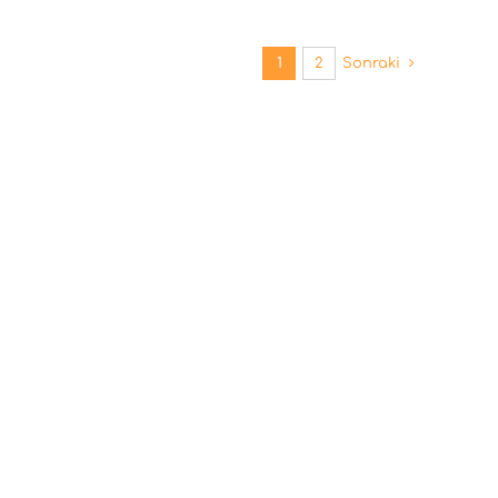
1
2
Sonraki