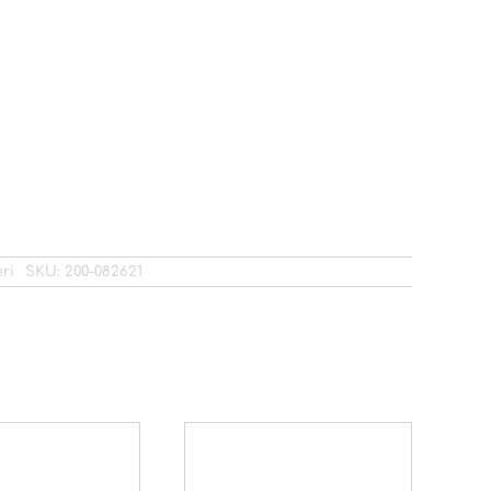
ri
SKU:
200-082621