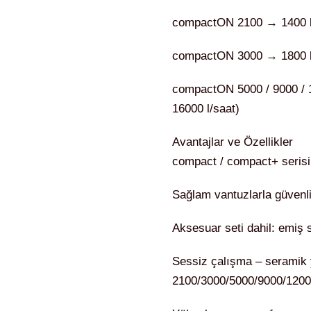
compactON 2100 → 1400 l/s
compactON 3000 → 1800 l/s
compactON 5000 / 9000 / 1
16000 l/saat)
Avantajlar ve Özellikler
compact / compact+ serisin
Sağlam vantuzlarla güvenl
Aksesuar seti dahil: emiş s
Sessiz çalışma – seramik
2100/3000/5000/9000/1200