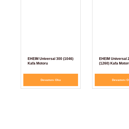
EHEIM Universal 300 (1046)
EHEIM Universal 
Kafa Motoru
(1260) Kafa Motor
Devamını Oku
Devamını O