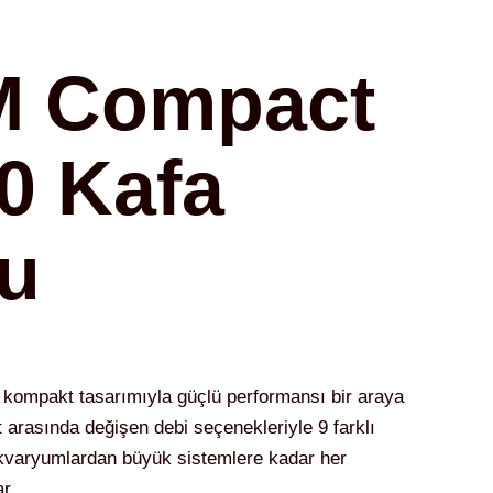
M Compact
0 Kafa
u
ompakt tasarımıyla güçlü performansı bir araya
at arasında değişen debi seçenekleriyle 9 farklı
kvaryumlardan büyük sistemlere kadar her
r.