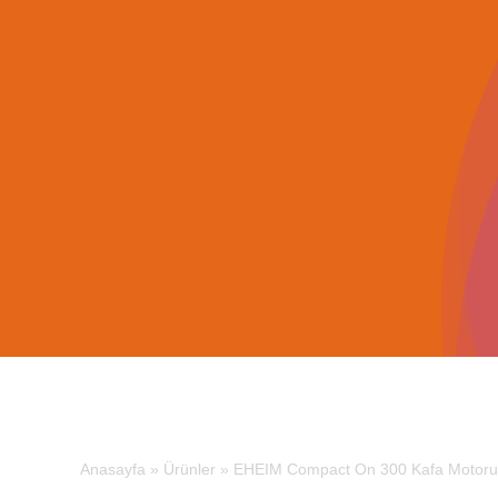
İçeriğe
geç
Anasayfa
»
Ürünler
»
EHEIM Compact On 300 Kafa Motoru