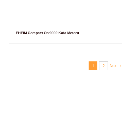
EHEIM Compact On 9000 Kafa Motoru
Next
1
2