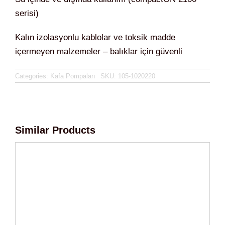
serisi)
Kalın izolasyonlu kablolar ve toksik madde
içermeyen malzemeler – balıklar için güvenli
Categories:
Kafa Pompaları
SKU:
105-1020220
Similar Products