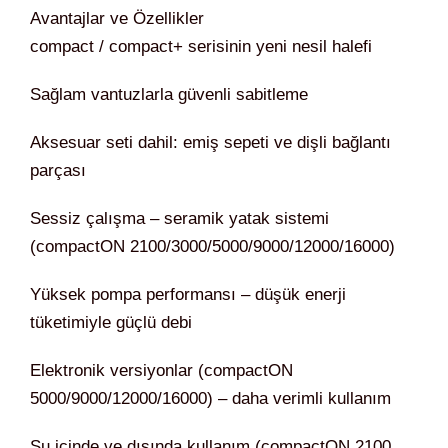
Avantajlar ve Özellikler
compact / compact+ serisinin yeni nesil halefi
Sağlam vantuzlarla güvenli sabitleme
Aksesuar seti dahil: emiş sepeti ve dişli bağlantı
parçası
Sessiz çalışma – seramik yatak sistemi
(compactON 2100/3000/5000/9000/12000/16000)
Yüksek pompa performansı – düşük enerji
tüketimiyle güçlü debi
Elektronik versiyonlar (compactON
5000/9000/12000/16000) – daha verimli kullanım
Su içinde ve dışında kullanım (compactON 2100