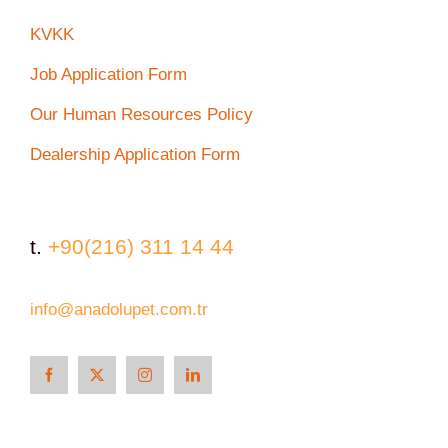
KVKK
Job Application Form
Our Human Resources Policy
Dealership Application Form
t.
+90(216) 311 14 44
info@anadolupet.com.tr
Türkçe