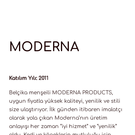
MODERNA
Katılım Yılı: 2011
Belçika menşeili MODERNA PRODUCTS,
uygun fiyatla yüksek kaliteyi, yenilik ve stili
size ulaştırıyor. İlk günden itibaren imalatçı
olarak yola çıkan Moderna’nın üretim
anlayışı her zaman “iyi hizmet” ve “yenilik”
oldu. Kedi ve köpeklerin mutluluğu için