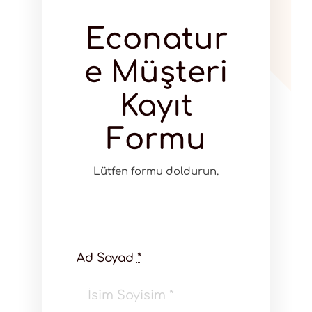
Econatur
e Müşteri
Kayıt
Formu
Lütfen formu doldurun.
Ad Soyad
*