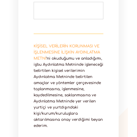
KİŞİSEL VERİLERİN KORUNMASI VE
İŞLENMESİNE İLİŞKİN AYDINLATMA
METNİ
’ni okuduğumu ve anladığımı,
işbu Aydınlatma Metninde işleneceği
belirtilen kişisel verilerimin
Aydınlatma Metninde belirtilen
amaçlar ve yöntemler çerçevesinde
toplanmasına, işlenmesine,
kaydedilmesine, saklanmasına ve
Aydınlatma Metninde yer verilen
yurtiçi ve yurtdışındaki
kişi/kurum/kuruluşlara
aktarılmasına onay verdiğimi beyan
ederim.