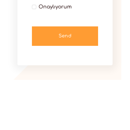
Onaylıyorum
Send