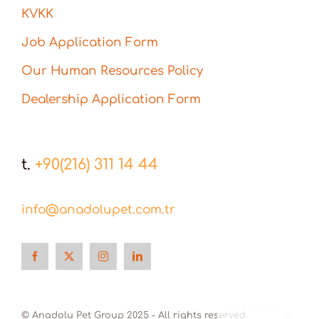
KVKK
Job Application Form
Our Human Resources Policy
Dealership Application Form
t.
+90(216) 311 14 44
info@anadolupet.com.tr
Türkçe
© Anadolu Pet Group 2025 - All rights reserved.