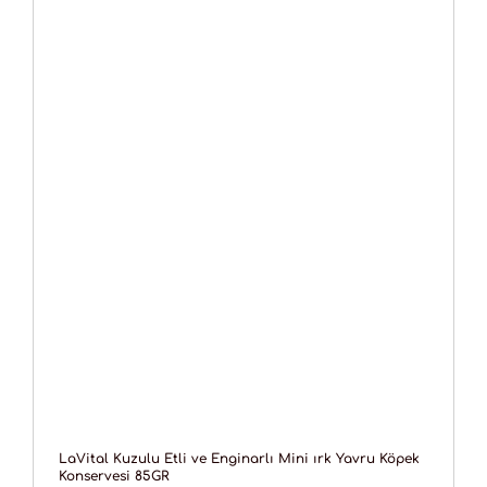
LaVital Kuzulu Etli ve Enginarlı Mini ırk Yavru Köpek
Konservesi 85GR