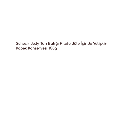
Schesir Jelly Ton Balığı Fileto Jöle İçinde Yetişkin
Köpek Konservesi 150g