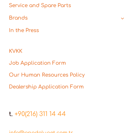
Service and Spare Parts
Brands
In the Press
KVKK
Job Application Form
Our Human Resources Policy
Dealership Application Form
t.
+90(216) 311 14 44
info@anadolupet.com.tr