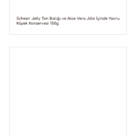
Schesir Jelly Ton Balığı ve Aloe Vera Jöle İçinde Yavru
Köpek Konservesi 150g