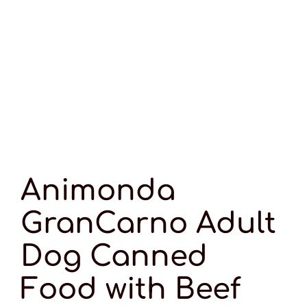
Animonda
GranCarno Adult
Dog Canned
Food with Beef