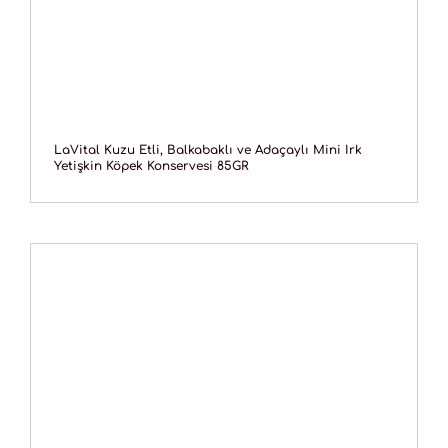
LaVital Kuzu Etli, Balkabaklı ve Adaçaylı Mini Irk
Yetişkin Köpek Konservesi 85GR