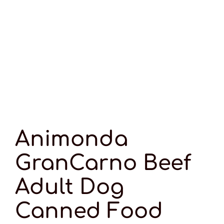
Animonda
GranCarno Beef
Adult Dog
Canned Food