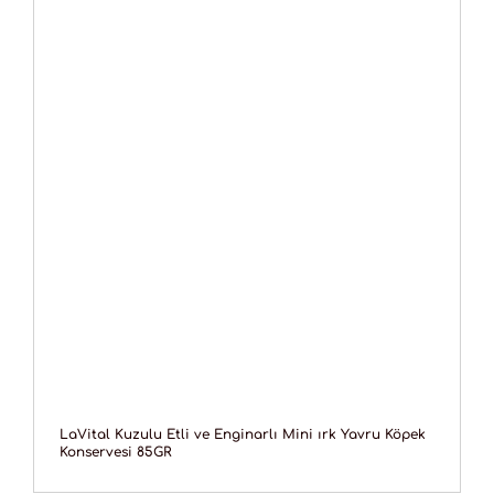
LaVital Kuzulu Etli ve Enginarlı Mini ırk Yavru Köpek
Konservesi 85GR