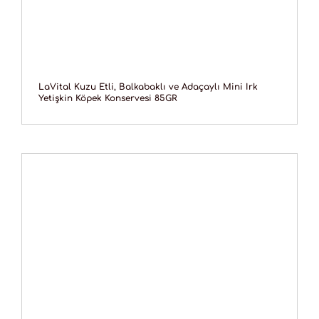
LaVital Kuzu Etli, Balkabaklı ve Adaçaylı Mini Irk
Yetişkin Köpek Konservesi 85GR