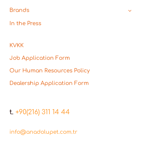
Brands
In the Press
KVKK
Job Application Form
Our Human Resources Policy
Dealership Application Form
t.
+90(216) 311 14 44
info@anadolupet.com.tr