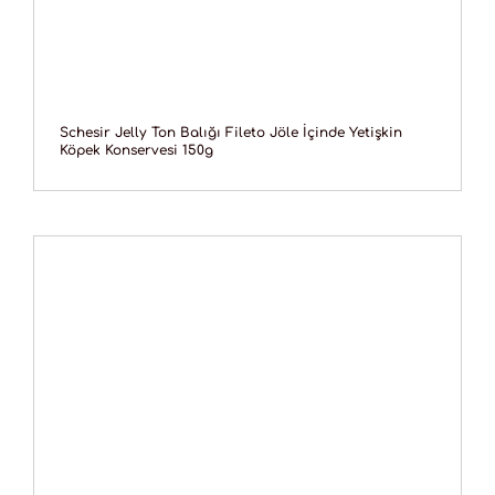
Schesir Jelly Ton Balığı Fileto Jöle İçinde Yetişkin
Köpek Konservesi 150g