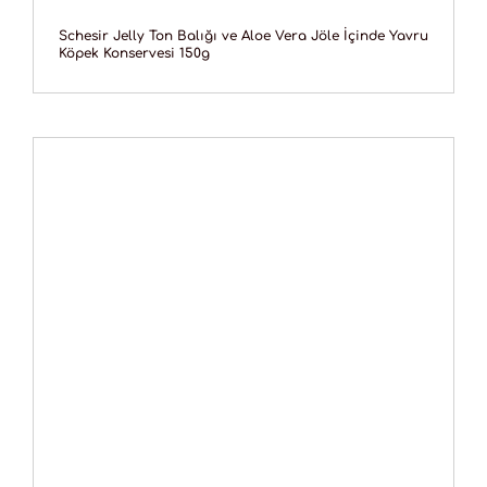
Schesir Jelly Ton Balığı ve Aloe Vera Jöle İçinde Yavru
Köpek Konservesi 150g