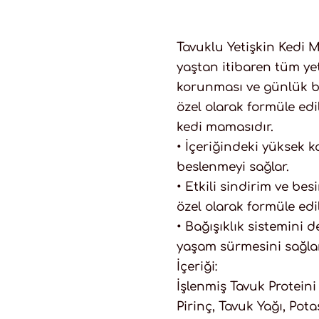
Tavuklu Yetişkin Kedi 
yaştan itibaren tüm ye
korunması ve günlük be
özel olarak formüle edi
kedi mamasıdır.
• İçeriğindeki yüksek 
beslenmeyi sağlar.
• Etkili sindirim ve be
özel olarak formüle edil
• Bağışıklık sistemini d
yaşam sürmesini sağlar
İçeriği:
İşlenmiş Tavuk Proteini 
Pirinç, Tavuk Yağı, Pot