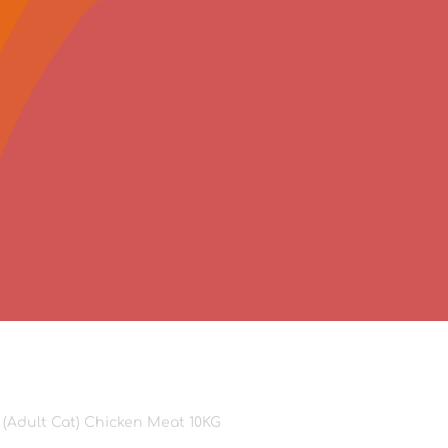
(Adult Cat) Chicken Meat 10KG