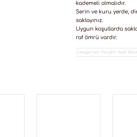
kademeli olmalıdır.
Serin ve kuru yerde, d
saklayınız.
Uygun koşullarda sakla
raf ömrü vardır.
Categories:
Yetişkin Kedi Ma