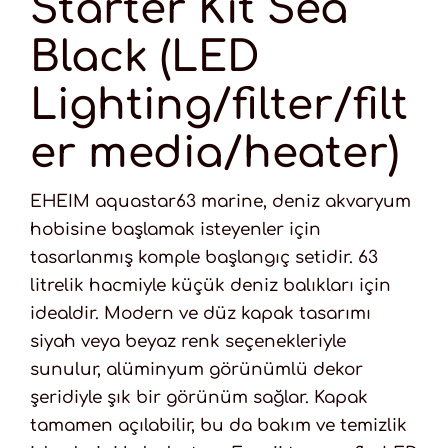
Starter Kit Sea
Black (LED
Lighting/filter/filt
er media/heater)
EHEIM aquastar63 marine, deniz akvaryum
hobisine başlamak isteyenler için
tasarlanmış komple başlangıç setidir. 63
litrelik hacmiyle küçük deniz balıkları için
idealdir. Modern ve düz kapak tasarımı
siyah veya beyaz renk seçenekleriyle
sunulur, alüminyum görünümlü dekor
şeridiyle şık bir görünüm sağlar. Kapak
tamamen açılabilir, bu da bakım ve temizlik