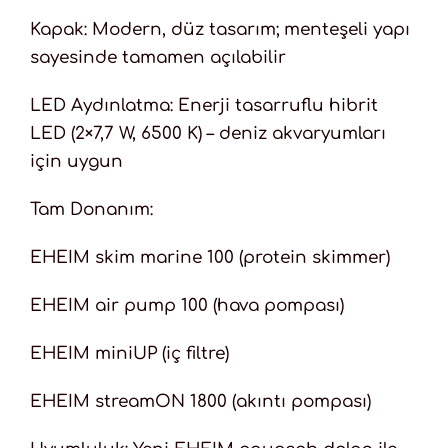
Kapak: Modern, düz tasarım; menteşeli yapı
sayesinde tamamen açılabilir
LED Aydınlatma: Enerji tasarruflu hibrit
LED (2×7,7 W, 6500 K) – deniz akvaryumları
için uygun
Tam Donanım:
EHEIM skim marine 100 (protein skimmer)
EHEIM air pump 100 (hava pompası)
EHEIM miniUP (iç filtre)
EHEIM streamON 1800 (akıntı pompası)