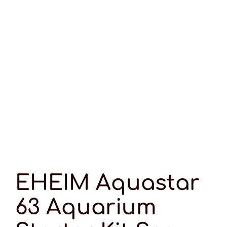
EHEIM Aquastar
63 Aquarium