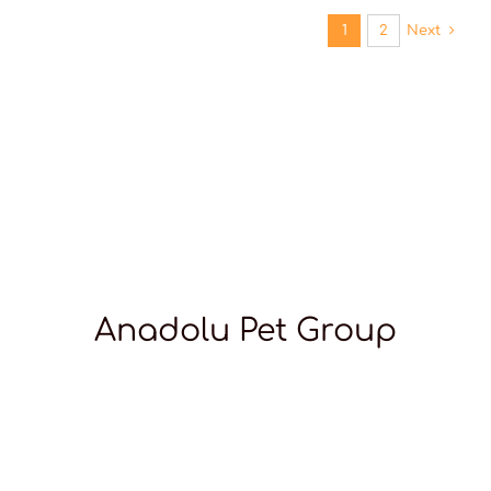
1
2
Next
Anadolu Pet Group