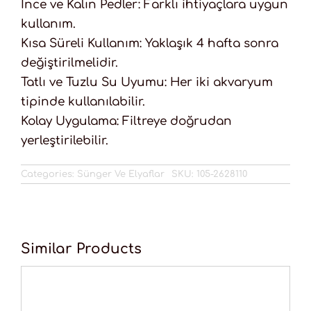
İnce ve Kalın Pedler: Farklı ihtiyaçlara uygun
kullanım.
Kısa Süreli Kullanım: Yaklaşık 4 hafta sonra
değiştirilmelidir.
Tatlı ve Tuzlu Su Uyumu: Her iki akvaryum
tipinde kullanılabilir.
Kolay Uygulama: Filtreye doğrudan
yerleştirilebilir.
Categories:
Sünger Ve Elyaflar
SKU:
105-2628110
Similar Products