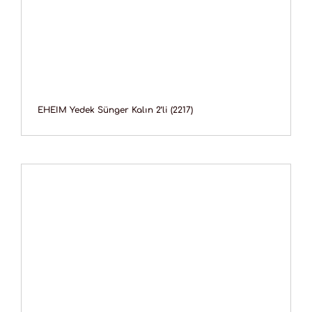
EHEIM Yedek Sünger Kalın 2’li (2217)