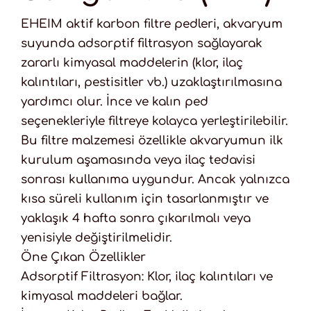
EHEIM aktif karbon filtre pedleri, akvaryum
suyunda adsorptif filtrasyon sağlayarak
zararlı kimyasal maddelerin (klor, ilaç
kalıntıları, pestisitler vb.) uzaklaştırılmasına
yardımcı olur. İnce ve kalın ped
seçenekleriyle filtreye kolayca yerleştirilebilir.
Bu filtre malzemesi özellikle akvaryumun ilk
kurulum aşamasında veya ilaç tedavisi
sonrası kullanıma uygundur. Ancak yalnızca
kısa süreli kullanım için tasarlanmıştır ve
yaklaşık 4 hafta sonra çıkarılmalı veya
yenisiyle değiştirilmelidir.
Öne Çıkan Özellikler
Adsorptif Filtrasyon: Klor, ilaç kalıntıları ve
kimyasal maddeleri bağlar.