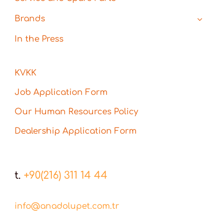
Brands
In the Press
KVKK
Job Application Form
Our Human Resources Policy
Dealership Application Form
t.
+90(216) 311 14 44
info@anadolupet.com.tr