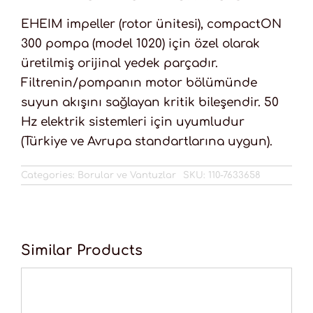
EHEIM impeller (rotor ünitesi), compactON
300 pompa (model 1020) için özel olarak
üretilmiş orijinal yedek parçadır.
Filtrenin/pompanın motor bölümünde
suyun akışını sağlayan kritik bileşendir. 50
Hz elektrik sistemleri için uyumludur
(Türkiye ve Avrupa standartlarına uygun).
Categories:
Borular ve Vantuzlar
SKU:
110-7633658
Similar Products