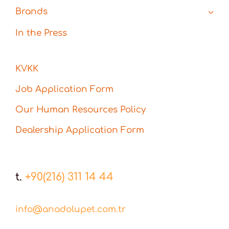
Brands
In the Press
KVKK
Job Application Form
Our Human Resources Policy
Dealership Application Form
t.
+90(216) 311 14 44
info@anadolupet.com.tr