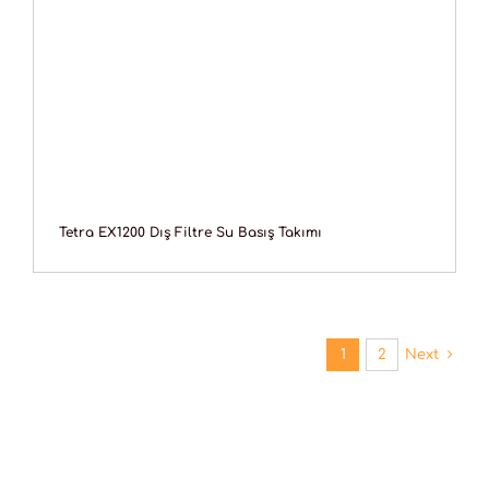
Tetra EX1200 Dış Filtre Su Basış Takımı
1
2
Next