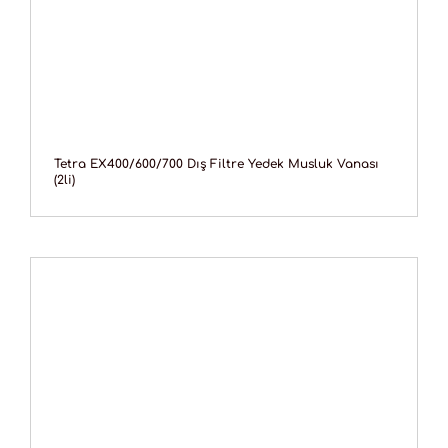
Tetra EX400/600/700 Dış Filtre Yedek Musluk Vanası
(2li)