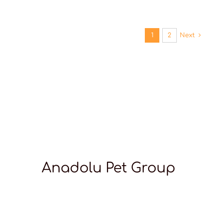
1
2
Next
Anadolu Pet Group