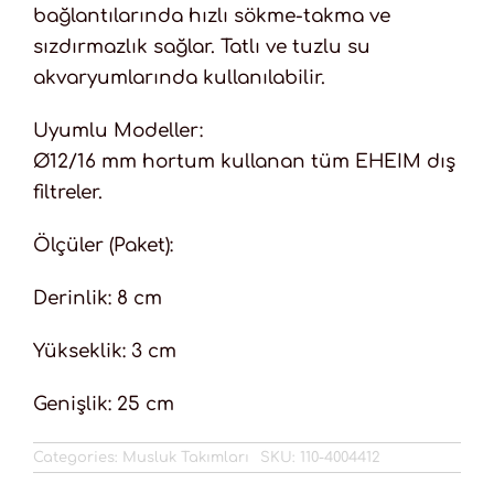
bağlantılarında hızlı sökme-takma ve
sızdırmazlık sağlar. Tatlı ve tuzlu su
akvaryumlarında kullanılabilir.
Uyumlu Modeller:
Ø12/16 mm hortum kullanan tüm EHEIM dış
filtreler.
Ölçüler (Paket):
Derinlik: 8 cm
Yükseklik: 3 cm
Genişlik: 25 cm
Categories:
Musluk Takımları
SKU:
110-4004412