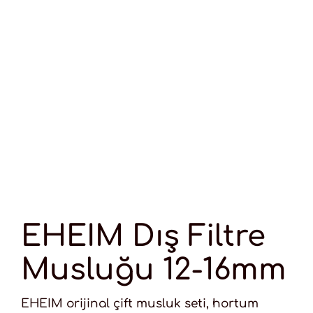
EHEIM Dış Filtre
Musluğu 12-16mm
EHEIM orijinal çift musluk seti, hortum