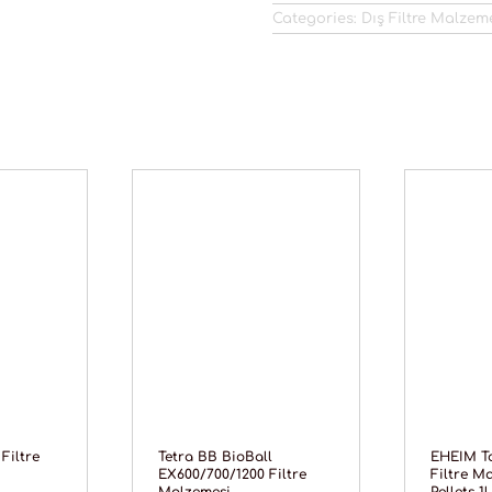
Categories:
Dış Filtre Malzem
Filtre
Tetra BB BioBall
EHEIM Tor
EX600/700/1200 Filtre
Filtre M