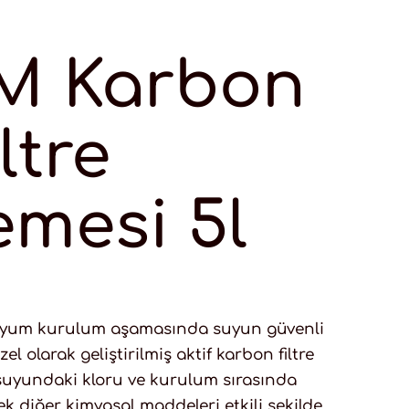
M Karbon
ltre
mesi 5l
yum kurulum aşamasında suyun güvenli
zel olarak geliştirilmiş aktif karbon filtre
suyundaki kloru ve kurulum sırasında
k diğer kimyasal maddeleri etkili şekilde