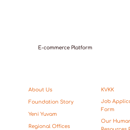
E-commerce Platform
About Us
KVKK
Job Applic
Foundation Story
Form
Yeni Yuvam
Our Huma
Regional Offices
Resources P