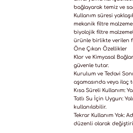
bağlayarak temiz ve sağ
Kullanım süresi yaklaşık
mekanik filtre malzem
biyolojik filtre malze
ürünle birlikte verilen f
Öne Çıkan Özellikler
Klor ve Kimyasal Bağla
güvenle tutar.
Kurulum ve Tedavi Son
aşamasında veya ilaç t
Kısa Süreli Kullanım: Y
Tatlı Su İçin Uygun: Ya
kullanılabilir.
Tekrar Kullanım Yok: A
düzenli olarak değiştiri