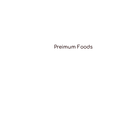
Preimum Foods