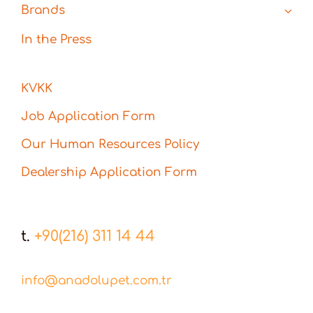
Brands
In the Press
KVKK
Job Application Form
Our Human Resources Policy
Dealership Application Form
t.
+90(216) 311 14 44
info@anadolupet.com.tr