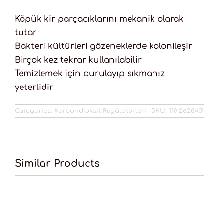
Köpük kir parçacıklarını mekanik olarak
tutar
Bakteri kültürleri gözeneklerde kolonileşir
Birçok kez tekrar kullanılabilir
Temizlemek için durulayıp sıkmanız
yeterlidir
Categories:
Karbondioksit Regülatörleri
SKU:
110-2628401
Similar Products