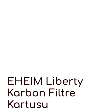
EHEIM Liberty
Karbon Filtre
Kartuşu