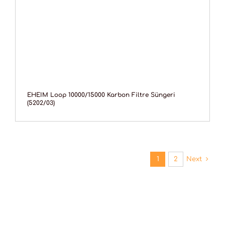
EHEIM Loop 10000/15000 Karbon Filtre Süngeri
(5202/03)
1
2
Next