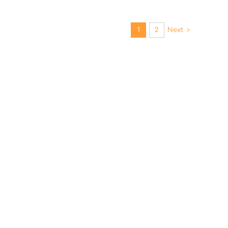
1
2
Next