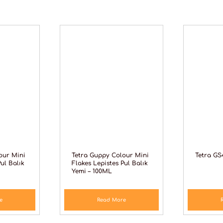
our Mini
Tetra Guppy Colour Mini
Tetra GS
Pul Balık
Flakes Lepistes Pul Balık
Yemi – 100ML
e
Read More