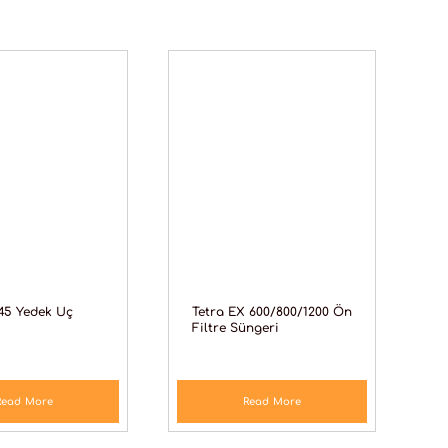
45 Yedek Uç
Tetra EX 600/800/1200 Ön
Filtre Süngeri
Read More
Read More