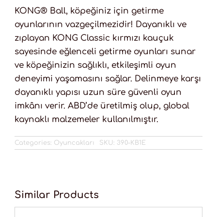
KONG® Ball, köpeğiniz için getirme
oyunlarının vazgeçilmezidir! Dayanıklı ve
zıplayan KONG Classic kırmızı kauçuk
sayesinde eğlenceli getirme oyunları sunar
ve köpeğinizin sağlıklı, etkileşimli oyun
deneyimi yaşamasını sağlar. Delinmeye karşı
dayanıklı yapısı uzun süre güvenli oyun
imkânı verir. ABD’de üretilmiş olup, global
kaynaklı malzemeler kullanılmıştır.
Categories:
Oyuncakları
SKU:
390-KB1E
Similar Products