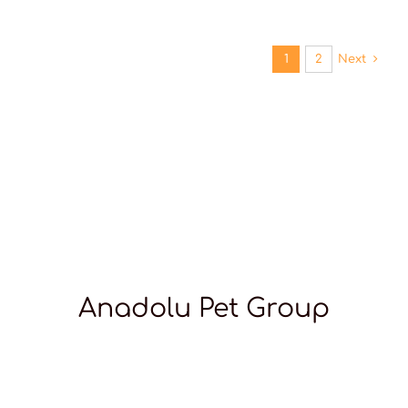
1
2
Next
Anadolu Pet Group