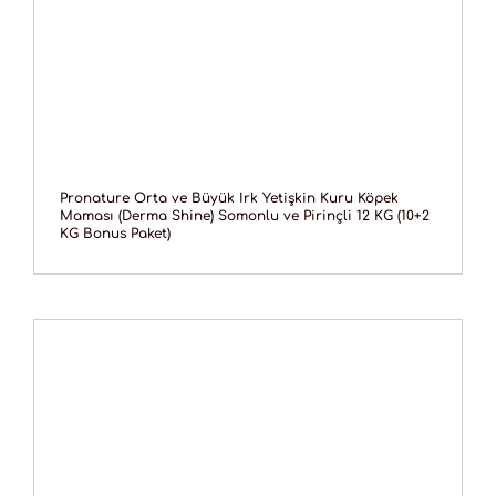
Pronature Orta ve Büyük Irk Yetişkin Kuru Köpek
Maması (Derma Shine) Somonlu ve Pirinçli 12 KG (10+2
KG Bonus Paket)