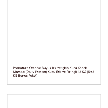
Pronature Orta ve Büyük Irk Yetişkin Kuru Köpek
Maması (Daily Protect) Kuzu Etli ve Pirinçli 12 KG (10+2
KG Bonus Paket)