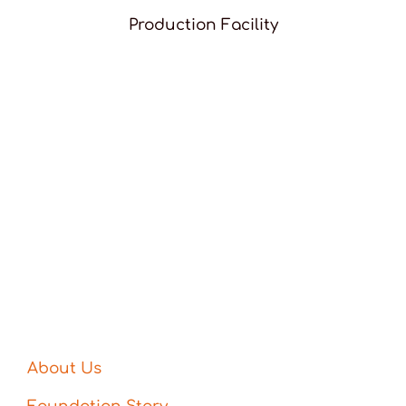
Production Facility
About Us