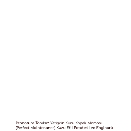
Pronature Tahılsız Yetişkin Kuru Köpek Maması
(Perfect Maintenance) Kuzu Etli Patatesli ve Enginarlı