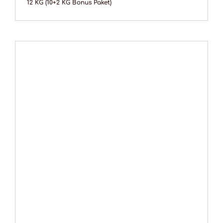
12 KG (10+2 KG Bonus Paket)