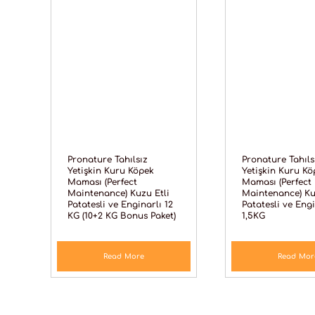
Pronature Tahılsız
Pronature Tahıls
Yetişkin Kuru Köpek
Yetişkin Kuru Kö
Maması (Perfect
Maması (Perfect
Maintenance) Kuzu Etli
Maintenance) Ku
Patatesli ve Enginarlı 12
Patatesli ve Engi
KG (10+2 KG Bonus Paket)
1,5KG
Read More
Read Mor