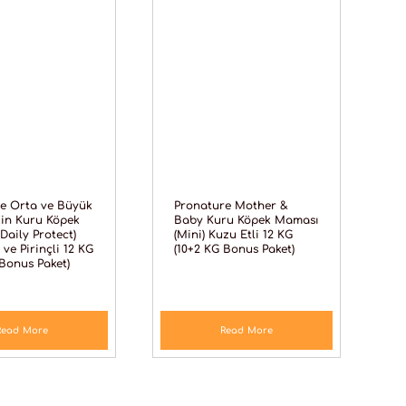
e Orta ve Büyük
Pronature Mother &
şkin Kuru Köpek
Baby Kuru Köpek Maması
Daily Protect)
(Mini) Kuzu Etli 12 KG
 ve Pirinçli 12 KG
(10+2 KG Bonus Paket)
 Bonus Paket)
Read More
Read More