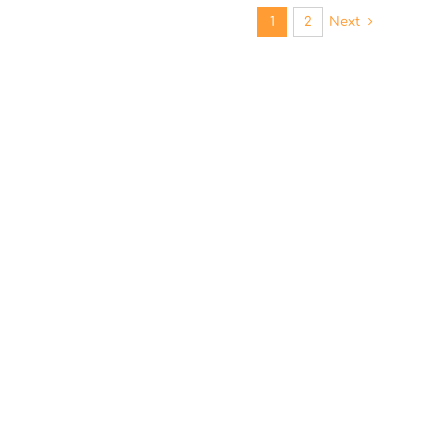
1
2
Next