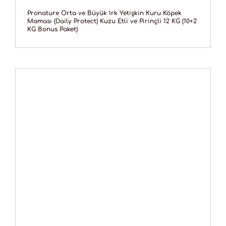
Pronature Orta ve Büyük Irk Yetişkin Kuru Köpek
Maması (Daily Protect) Kuzu Etli ve Pirinçli 12 KG (10+2
KG Bonus Paket)