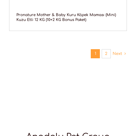
Pronature Mother & Baby Kuru Köpek Maması (Mini)
Kuzu Etli 12 KG (10+2 KG Bonus Paket)
1
2
Next