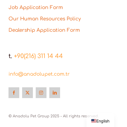
Job Application Form
Our Human Resources Policy
Dealership Application Form
t.
+90(216) 311 14 44
info@anadolupet.com.tr
Türkçe
© Anadolu Pet Group 2025 - All rights reserved.
English