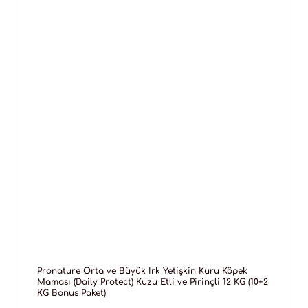
Pronature Orta ve Büyük Irk Yetişkin Kuru Köpek
Maması (Daily Protect) Kuzu Etli ve Pirinçli 12 KG (10+2
KG Bonus Paket)