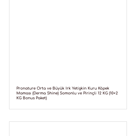
Pronature Orta ve Büyük Irk Yetişkin Kuru Köpek
Maması (Derma Shine) Somonlu ve Pirinçli 12 KG (10+2
KG Bonus Paket)