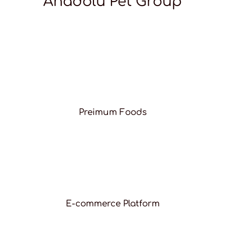
Anadolu Pet Group
Preimum Foods
E-commerce Platform