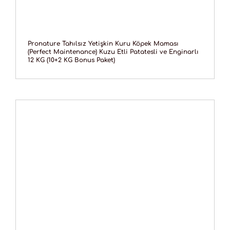
Pronature Tahılsız Yetişkin Kuru Köpek Maması
(Perfect Maintenance) Kuzu Etli Patatesli ve Enginarlı
12 KG (10+2 KG Bonus Paket)