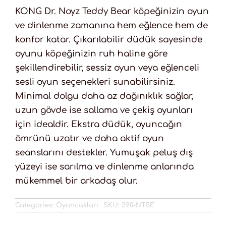
KONG Dr. Noyz Teddy Bear köpeğinizin oyun
ve dinlenme zamanına hem eğlence hem de
konfor katar. Çıkarılabilir düdük sayesinde
oyunu köpeğinizin ruh haline göre
şekillendirebilir, sessiz oyun veya eğlenceli
sesli oyun seçenekleri sunabilirsiniz.
Minimal dolgu daha az dağınıklık sağlar,
uzun gövde ise sallama ve çekiş oyunları
için idealdir. Ekstra düdük, oyuncağın
ömrünü uzatır ve daha aktif oyun
seanslarını destekler. Yumuşak peluş dış
yüzeyi ise sarılma ve dinlenme anlarında
mükemmel bir arkadaş olur.
Categories:
Oyuncakları
SKU:
390-NT5E