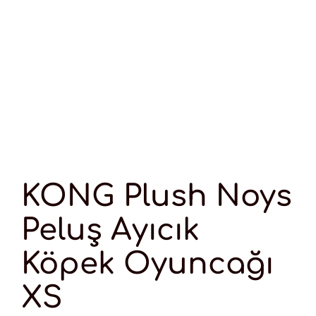
KONG Plush Noys
Peluş Ayıcık
Köpek Oyuncağı
XS