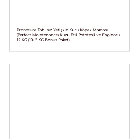
Pronature Tahılsız Yetişkin Kuru Köpek Maması
(Perfect Maintenance) Kuzu Etli Patatesli ve Enginarlı
12 KG (10+2 KG Bonus Paket)