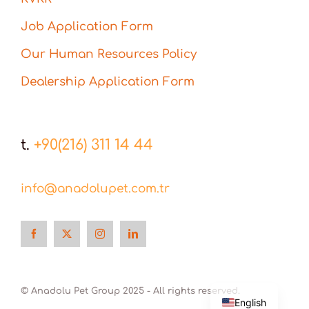
Job Application Form
Our Human Resources Policy
Dealership Application Form
t.
+90(216) 311 14 44
info@anadolupet.com.tr
Türkçe
© Anadolu Pet Group 2025 - All rights reserved.
English