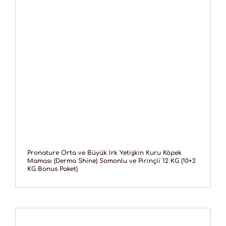
Pronature Orta ve Büyük Irk Yetişkin Kuru Köpek
Maması (Derma Shine) Somonlu ve Pirinçli 12 KG (10+2
KG Bonus Paket)