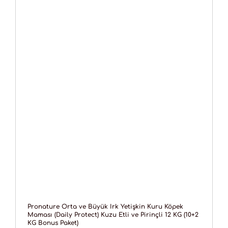
Pronature Orta ve Büyük Irk Yetişkin Kuru Köpek
Maması (Daily Protect) Kuzu Etli ve Pirinçli 12 KG (10+2
KG Bonus Paket)