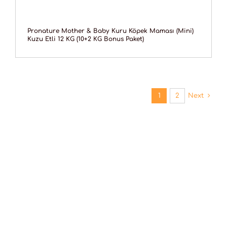
Pronature Mother & Baby Kuru Köpek Maması (Mini)
Kuzu Etli 12 KG (10+2 KG Bonus Paket)
1
2
Next