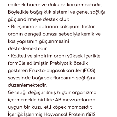
edilerek hücre ve dokular korunmaktadır.
Böylelikle bağışıklık sistemi ve genel sağlığı
güçlendirmeye destek olur.
• Bileşiminde bulunan kalsiyum, fosfor
oranın dengeli olması sebebiyle kemik ve
kas yapısının güçlenmesini
desteklemektedir.
• Kaliteli ve sindirim oranı yüksek içerikle
formüle edilmiştir. Prebiyotik özellik
gösteren Frukto-oligasakkaritler (FOS)
sayesinde bağırsak florasının sağlığını
düzenlemektedir.
Genetiği değiştirilmiş hiçbir organizma
içermemekle birlikte AB mevzuatlarına
uygun bir kuzu etli köpek mamasıdır.
İçeriği: İşlenmiş Hayvansal Protein (%12