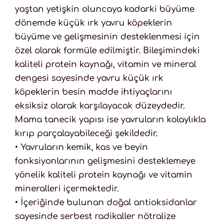
yaştan yetişkin oluncaya kadarki büyüme
dönemde küçük ırk yavru köpeklerin
büyüme ve gelişmesinin desteklenmesi için
özel olarak formüle edilmiştir. Bileşimindeki
kaliteli protein kaynağı, vitamin ve mineral
dengesi sayesinde yavru küçük ırk
köpeklerin besin madde ihtiyaçlarını
eksiksiz olarak karşılayacak düzeydedir.
Mama tanecik yapısı ise yavruların kolaylıkla
kırıp parçalayabileceği şekildedir.
• Yavruların kemik, kas ve beyin
fonksiyonlarının gelişmesini desteklemeye
yönelik kaliteli protein kaynağı ve vitamin
mineralleri içermektedir.
• İçeriğinde bulunan doğal antioksidanlar
sayesinde serbest radikaller nötralize