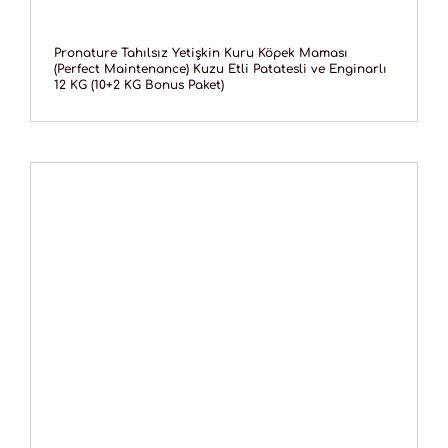
Pronature Tahılsız Yetişkin Kuru Köpek Maması
(Perfect Maintenance) Kuzu Etli Patatesli ve Enginarlı
12 KG (10+2 KG Bonus Paket)