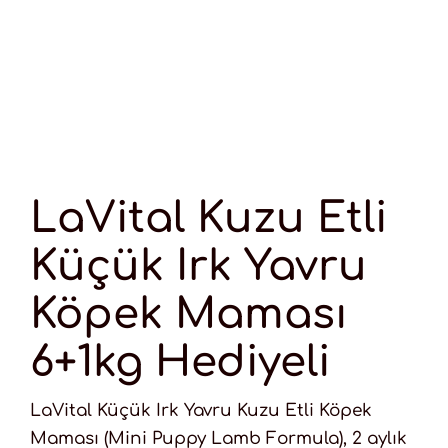
LaVital Kuzu Etli
Küçük Irk Yavru
Köpek Maması
6+1kg Hediyeli
LaVital Küçük Irk Yavru Kuzu Etli Köpek
Maması (Mini Puppy Lamb Formula), 2 aylık