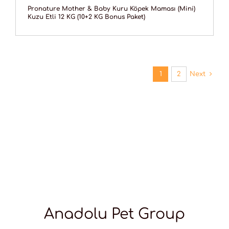
Pronature Mother & Baby Kuru Köpek Maması (Mini)
Kuzu Etli 12 KG (10+2 KG Bonus Paket)
1
2
Next
Anadolu Pet Group