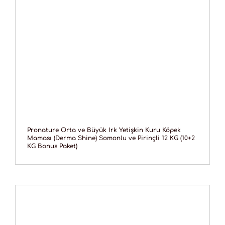
Pronature Orta ve Büyük Irk Yetişkin Kuru Köpek
Maması (Derma Shine) Somonlu ve Pirinçli 12 KG (10+2
KG Bonus Paket)