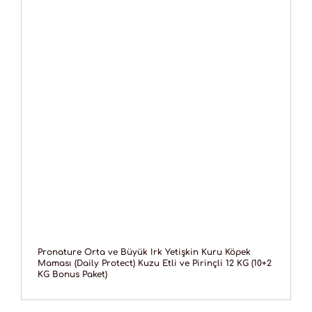
Pronature Orta ve Büyük Irk Yetişkin Kuru Köpek
Maması (Daily Protect) Kuzu Etli ve Pirinçli 12 KG (10+2
KG Bonus Paket)